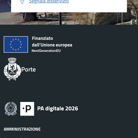
Segnala disservizio
Porte
AMMINISTRAZIONE