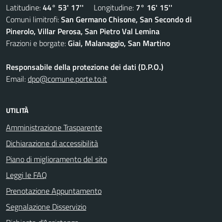
Latitudine:
44° 53' 17''
Longitudine:
7° 16' 15''
Comuni limitrofi:
San Germano Chisone, San Secondo di
Pinerolo, Villar Perosa, San Pietro Val Lemina
Frazioni e borgate:
Giai, Malanaggio, San Martino
Responsabile della protezione dei dati (D.P.O.)
Email:
dpo@comune.porte.to.it
UTILITÀ
Amministrazione Trasparente
Dichiarazione di accessibilità
Piano di miglioramento del sito
Leggi le FAQ
Prenotazione Appuntamento
Segnalazione Disservizio