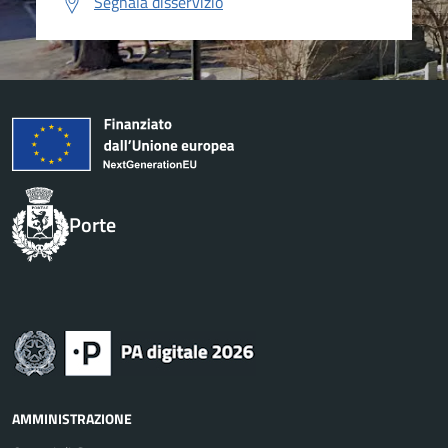
Segnala disservizio
Porte
AMMINISTRAZIONE