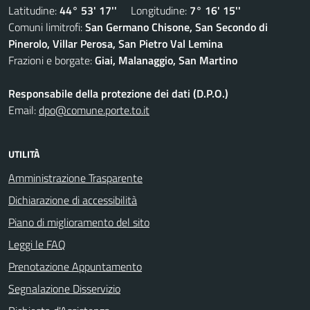
Latitudine:
44° 53' 17''
Longitudine:
7° 16' 15''
Comuni limitrofi:
San Germano Chisone, San Secondo di
Pinerolo, Villar Perosa, San Pietro Val Lemina
Frazioni e borgate:
Giai, Malanaggio, San Martino
Responsabile della protezione dei dati (D.P.O.)
Email:
dpo@comune.porte.to.it
UTILITÀ
Amministrazione Trasparente
Dichiarazione di accessibilità
Piano di miglioramento del sito
Leggi le FAQ
Prenotazione Appuntamento
Segnalazione Disservizio