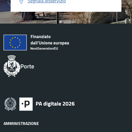
Segnala disservizio
Porte
AMMINISTRAZIONE