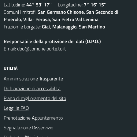
Latitudine:
44° 53' 17''
Longitudine:
7° 16' 15''
Comuni limitrofi:
San Germano Chisone, San Secondo di
Pinerolo, Villar Perosa, San Pietro Val Lemina
Frazioni e borgate:
Giai, Malanaggio, San Martino
Responsabile della protezione dei dati (D.P.O.)
Email:
dpo@comune.porte.to.it
UTILITÀ
Amministrazione Trasparente
Dichiarazione di accessibilità
Piano di miglioramento del sito
Leggi le FAQ
Prenotazione Appuntamento
Segnalazione Disservizio