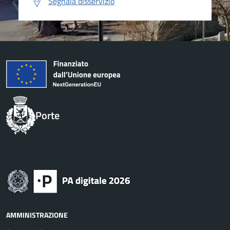
Segnala disservizio
Porte
AMMINISTRAZIONE