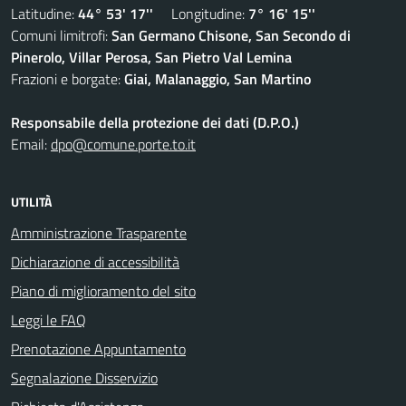
Latitudine:
44° 53' 17''
Longitudine:
7° 16' 15''
Comuni limitrofi:
San Germano Chisone, San Secondo di
Pinerolo, Villar Perosa, San Pietro Val Lemina
Frazioni e borgate:
Giai, Malanaggio, San Martino
Responsabile della protezione dei dati (D.P.O.)
Email:
dpo@comune.porte.to.it
UTILITÀ
Amministrazione Trasparente
Dichiarazione di accessibilità
Piano di miglioramento del sito
Leggi le FAQ
Prenotazione Appuntamento
Segnalazione Disservizio