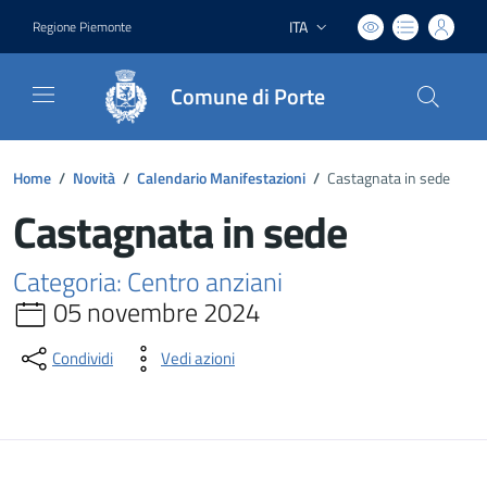
ITA
Regione Piemonte
Lingua attiva:
Comune di Porte
Home
/
Novità
/
Calendario Manifestazioni
/
Castagnata in sede
Castagnata in sede
Categoria: Centro anziani
05 novembre 2024
Condividi
Vedi azioni