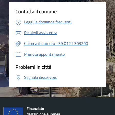
Contatta il comune
Leggi le domande frequenti
Richiedi assistenza
Chiama il numero +39 0121 303200
Prenota appuntamento
Problemi in città
Segnala disservizio