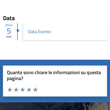
Data
2024
5
Data Evento
nov
Quanto sono chiare le informazioni su questa
pagina?
Valuta da 1 a 5 stelle la pagina
Valuta 1 stelle su 5
Valuta 2 stelle su 5
Valuta 3 stelle su 5
Valuta 4 stelle su 5
Valuta 5 stelle su 5