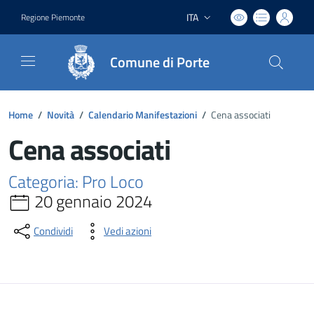
ITA
Regione Piemonte
Lingua attiva:
Comune di Porte
Home
/
Novità
/
Calendario Manifestazioni
/
Cena associati
Cena associati
Categoria: Pro Loco
20 gennaio 2024
Condividi
Vedi azioni