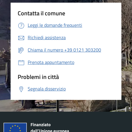
Contatta il comune
Leggi le domande frequenti
Richiedi assistenza
Chiama il numero +39 0121 303200
Prenota appuntamento
Problemi in città
Segnala disservizio