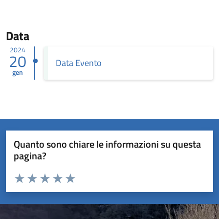
Data
2024
20
Data Evento
gen
Quanto sono chiare le informazioni su questa
pagina?
Valuta da 1 a 5 stelle la pagina
Valuta 1 stelle su 5
Valuta 2 stelle su 5
Valuta 3 stelle su 5
Valuta 4 stelle su 5
Valuta 5 stelle su 5