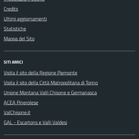
Credits
Ultimi aggiornamenti
Statistiche
Mappa del Sito
SITI AMICI
Visita il sito della Regione Piemonte
Visita il sito della Città Matropolitana di Torino
Unione Montana Valli Chisone e Germanasca
ACEA Pinerolese
ValChisone.it
GAL - Escartons e Valli Valdesi