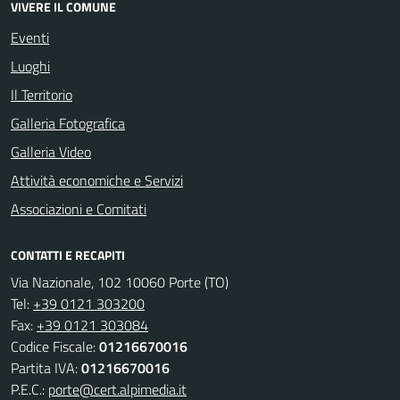
VIVERE IL COMUNE
Eventi
Luoghi
Il Territorio
Galleria Fotografica
Galleria Video
Attività economiche e Servizi
Associazioni e Comitati
CONTATTI E RECAPITI
Via Nazionale, 102 10060 Porte (TO)
Tel:
+39 0121 303200
Fax:
+39 0121 303084
Codice Fiscale:
01216670016
Partita IVA:
01216670016
P.E.C.:
porte@cert.alpimedia.it