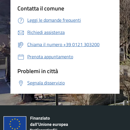
Contatta il comune
Leggi le domande frequenti
Richiedi assistenza
Chiama il numero +39 0121 303200
Prenota appuntamento
Problemi in città
Segnala disservizio