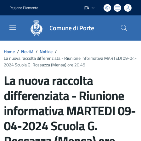
ITA
Regione Piemonte
Lingua attiva:
Comune di Porte
Home
/
Novità
/
Notizie
/
La nuova raccolta differenziata - Riunione informativa MARTEDI 09-04-
2024 Scuola G. Rossazza (Mensa) ore 20.45
La nuova raccolta
differenziata - Riunione
informativa MARTEDI 09-
04-2024 Scuola G.
Rossazza (Mensa) ore