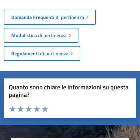
Domande Frequenti
di pertinenza
Modulistica
di pertinenza
Regolamenti
di pertinenza
Quanto sono chiare le informazioni su questa
pagina?
Valuta da 1 a 5 stelle la pagina
Valuta 1 stelle su 5
Valuta 2 stelle su 5
Valuta 3 stelle su 5
Valuta 4 stelle su 5
Valuta 5 stelle su 5