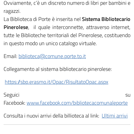
Ovviamente, c’è un discreto numero di libri per bambini e
ragazzi.
La Biblioteca di Porte è inserita nel
Sistema Bibliotecario
Pinerolese
, il quale interconnette, attraverso internet,
tutte le Biblioteche territoriali del Pinerolese, costituendo
in questo modo un unico catalogo virtuale.
Email:
biblioteca@comune.porte.to.it
Collegamento al sistema bibliotecario pinerolese:
https://sbp.erasmo.it/Opac/RisultatoOpac.aspx
Seguici su
Facebook:
www.facebook.com/bibliotecacomunaleporte
Consulta i nuovi arrivi della billioteca al link:
Ultimi arrivi