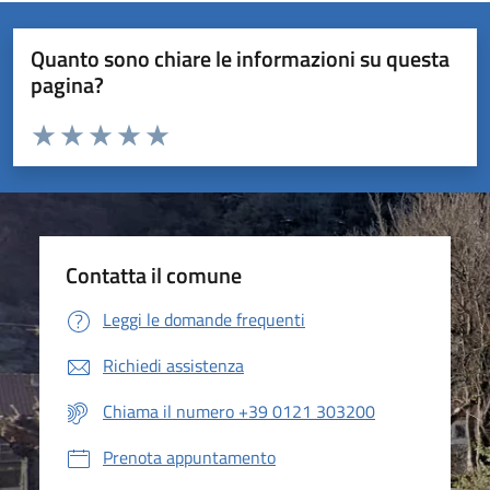
Quanto sono chiare le informazioni su questa
pagina?
Valuta da 1 a 5 stelle la pagina
Valuta 1 stelle su 5
Valuta 2 stelle su 5
Valuta 3 stelle su 5
Valuta 4 stelle su 5
Valuta 5 stelle su 5
Contatta il comune
Leggi le domande frequenti
Richiedi assistenza
Chiama il numero +39 0121 303200
Prenota appuntamento