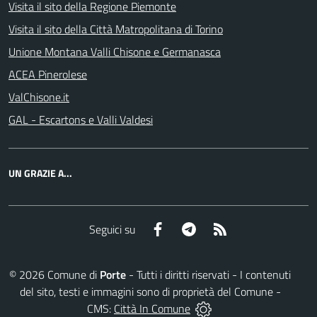
Visita il sito della Regione Piemonte
Visita il sito della Città Matropolitana di Torino
Unione Montana Valli Chisone e Germanasca
ACEA Pinerolese
ValChisone.it
GAL - Escartons e Valli Valdesi
UN GRAZIE A...
Facebook
Telegram
RSS
Seguici su
©
2026
Comune di
Porte
- Tutti i diritti riservati - I contenuti
del sito, testi e immagini sono di proprietà del Comune -
CMS:
Città In Comune