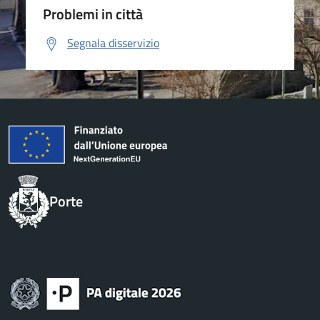
Problemi in città
Segnala disservizio
Porte