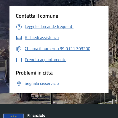
Contatta il comune
Leggi le domande frequenti
Richiedi assistenza
Chiama il numero +39 0121 303200
Prenota appuntamento
Problemi in città
Segnala disservizio