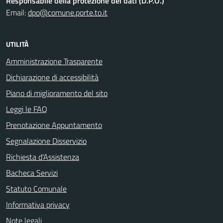
Responsabile della protezione dei dati (D.P.O.)
Email:
dpo@comune.porte.to.it
UTILITÀ
Amministrazione Trasparente
Dichiarazione di accessibilità
Piano di miglioramento del sito
Leggi le FAQ
Prenotazione Appuntamento
Segnalazione Disservizio
Richiesta d'Assistenza
Bacheca Servizi
Statuto Comunale
Informativa privacy
Note legali