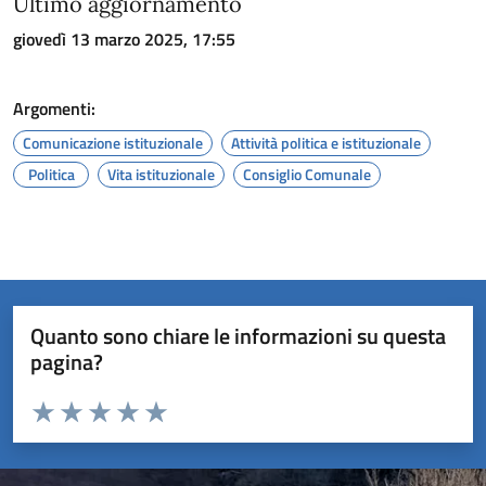
Ultimo aggiornamento
giovedì 13 marzo 2025, 17:55
Argomenti:
Comunicazione istituzionale
Attività politica e istituzionale
Politica
Vita istituzionale
Consiglio Comunale
Quanto sono chiare le informazioni su questa
pagina?
Valuta da 1 a 5 stelle la pagina
Valuta 1 stelle su 5
Valuta 2 stelle su 5
Valuta 3 stelle su 5
Valuta 4 stelle su 5
Valuta 5 stelle su 5