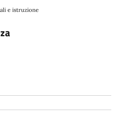
ali e istruzione
nza