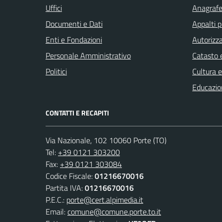
Uffici
Anagrafe 
Documenti e Dati
Appalti p
Enti e Fondazioni
Autorizza
Personale Amministrativo
Catasto e
Politici
Cultura 
Educazio
CONTATTI E RECAPITI
Via Nazionale, 102 10060 Porte (TO)
Tel:
+39 0121 303200
Fax:
+39 0121 303084
Codice Fiscale:
01216670016
Partita IVA:
01216670016
P.E.C.:
porte@cert.alpimedia.it
Email:
comune@comune.porte.to.it