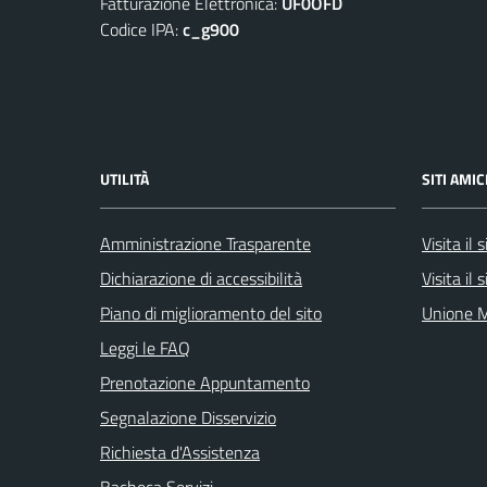
Fatturazione Elettronica:
UF0OFD
Codice IPA:
c_g900
UTILITÀ
SITI AMIC
Amministrazione Trasparente
Visita il
Dichiarazione di accessibilità
Visita il
Piano di miglioramento del sito
Unione M
Leggi le FAQ
Prenotazione Appuntamento
Segnalazione Disservizio
Richiesta d'Assistenza
Bacheca Servizi