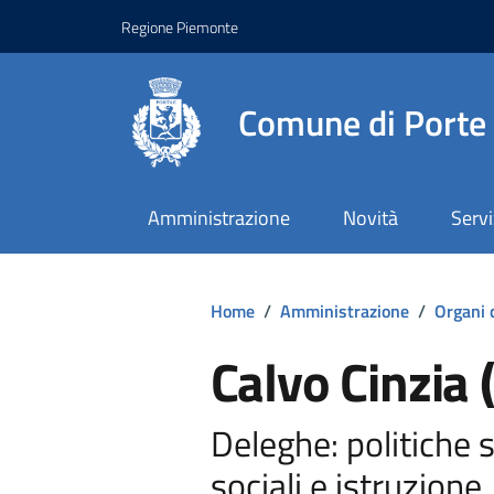
Regione Piemonte
Comune di Porte
Amministrazione
Novità
Servi
Home
/
Amministrazione
/
Organi 
Calvo Cinzia 
Deleghe: politiche so
sociali e istruzione