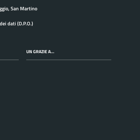
ggio, San Martino
ei dati (D.P.O.)
UN GRAZIE A...