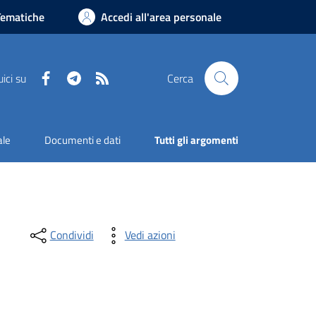
Tematiche
Accedi all'area personale
Facebook
Telegram
RSS
ici su
Cerca
ale
Documenti e dati
Tutti gli argomenti
Condividi
Vedi azioni