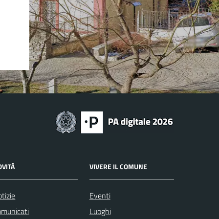
OVITÀ
VIVERE IL COMUNE
tizie
Eventi
omunicati
Luoghi