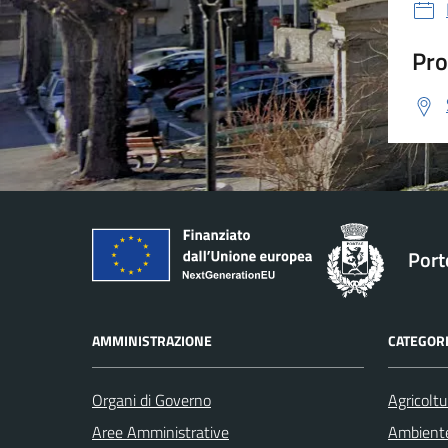
Pro
Port
AMMINISTRAZIONE
CATEGORI
Organi di Governo
Agricoltu
Aree Amministrative
Ambient