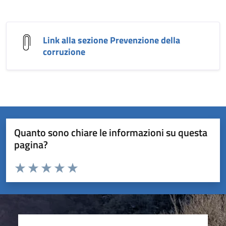
Link alla sezione Prevenzione della
corruzione
Quanto sono chiare le informazioni su questa
pagina?
Valuta da 1 a 5 stelle la pagina
Valuta 1 stelle su 5
Valuta 2 stelle su 5
Valuta 3 stelle su 5
Valuta 4 stelle su 5
Valuta 5 stelle su 5