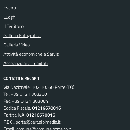
Eventi
Luoghi
Il Territorio
Galleria Fotografica
Galleria Video
Attività economiche e Servizi
Associazioni e Comitati
CONTATTI E RECAPITI
Via Nazionale, 102 10060 Porte (TO)
Tel:
+39 0121 303200
Fax:
+39 0121 303084
Codice Fiscale:
01216670016
Partita IVA:
01216670016
P.E.C.:
porte@cert.alpimedia.it
Email:
comune@comune.porte.to.it