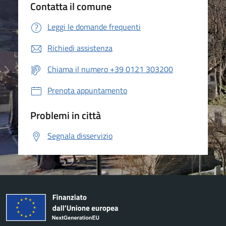
Contatta il comune
Leggi le domande frequenti
Richiedi assistenza
Chiama il numero +39 0121 303200
Prenota appuntamento
Problemi in città
Segnala disservizio