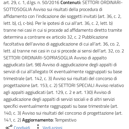
art. 29, c. 1, d.lgs. n. 50/2016
Contenuti:
SETTORI ORDINARI-
SOTTOSOGLIA Avviso sui risultati della procedura di
affidamento con l'indicazione dei soggetti invitati (art. 36, c. 2,
lett. b), c), c-bis). Per le ipotesi di cui all'art. 36, c. 2, lett. b)
tranne nei casi in cui si procede ad affidamento diretto tramite
determina a contrarre ex articolo 32, c. 2 Pubblicazione
facoltativa dell'avviso di aggiudicazione di cui all'art. 36, co. 2,
lett. a) tranne nei casi in cui si procede ai sensi dell'art. 32, co. 2
SETTORI ORDINARI-SOPRASOGLIA Avviso di appalto
aggiudicato (art. 98) Avviso di aggiudicazione degli appalti di
servizi di cui all'allegato IX eventualmente raggruppati su base
trimestrale (art. 142, c. 3) Avviso sui risultati del concorso di
progettazione (art. 153, c. 2) SETTORI SPECIALI Avviso relativo
agli appalti aggiudicati (art. 129, c. 2 e art. 130) Avviso di
aggiudicazione degli appalti di servizi sociali e di altri servizi
specifici eventualmente raggruppati su base trimestrale (art.
140, c. 3) Avviso sui risultati del concorso di progettazione (art.
141, c. 2)
Aggiornamento:
Tempestivo
Condividi
Vedi azioni