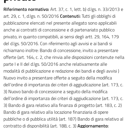
Riferimento normativo:
Art. 37, c. 1, lett. b) d.lgs. n. 33/2013 e
art. 29, c. 1, d.lgs. n. 50/2016
Contenuti:
Tutti gli obblighi di
pubblicazione elencati nel presente allegato sono applicabili
anche ai contratti di concessione e di partenariato pubblico
privato, in quanto compatibili, ai sensi degli artt. 29, 164, 179
del d.lgs. 50/2016. Con riferimento agli avvisi e ai bandi si
richiamano inoltre: Bando di concessione, invito a presentare
offerte (art. 164, c. 2, che rinvia alle disposizioni contenute nella
parte I e II del d.lgs. 50/2016 anche relativamente alle
modalità di pubblicazione e redazione dei bandi e degli avvisi )
Nuovo invito a presentare offerte a seguito della modifica
dell’ordine di importanza dei criteri di aggiudicazione (art. 173, c.
3) Nuovo bando di concessione a seguito della modifica
dell’ordine di importanza dei criteri di aggiudicazione (art. 173, c.
3) Bando di gara relativo alla finanza di progetto (art. 183, c. 2)
Bando di gara relativo alla locazione finanziaria di opere
pubbliche o di pubblica utilità (art. 187) Bando di gara relativo al
contratto di disponibilità (art. 188, c. 3)
Aggiornamento: