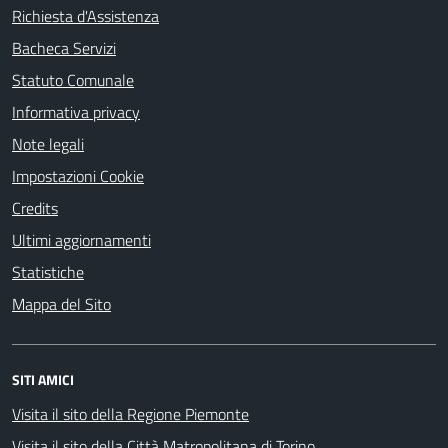
Richiesta d'Assistenza
Bacheca Servizi
Statuto Comunale
Informativa privacy
Note legali
Impostazioni Cookie
Credits
Ultimi aggiornamenti
Statistiche
Mappa del Sito
SITI AMICI
Visita il sito della Regione Piemonte
Visita il sito della Città Matropolitana di Torino