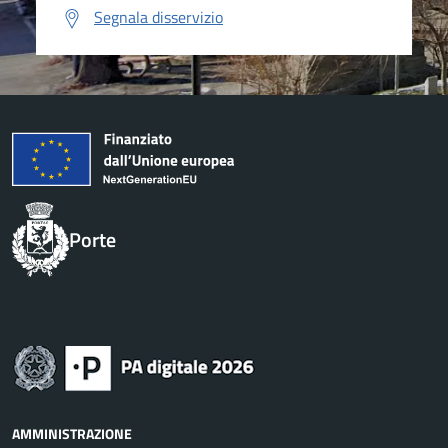
Segnala disservizio
Porte
AMMINISTRAZIONE