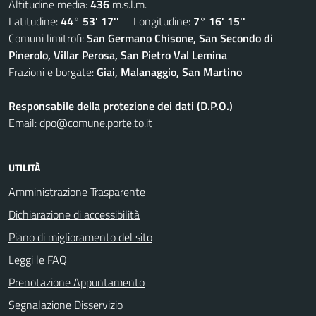
Altitudine media:
436
m.s.l.m.
Latitudine:
44° 53' 17''
Longitudine:
7° 16' 15''
Comuni limitrofi:
San Germano Chisone, San Secondo di
Pinerolo, Villar Perosa, San Pietro Val Lemina
Frazioni e borgate:
Giai, Malanaggio, San Martino
Responsabile della protezione dei dati (D.P.O.)
Email:
dpo@comune.porte.to.it
UTILITÀ
Amministrazione Trasparente
Dichiarazione di accessibilità
Piano di miglioramento del sito
Leggi le FAQ
Prenotazione Appuntamento
Segnalazione Disservizio