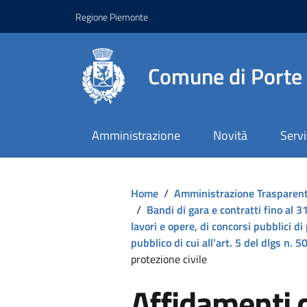
Regione Piemonte
Comune di Porte
Amministrazione
Novità
Servi
Home
/
Amministrazione Trasparen
/
Bandi di gara e contratti fino al
lavori e opere, di concorsi pubblici di
pubblico di cui all'art. 5 del dlgs n.
protezione civile
Affidamenti di