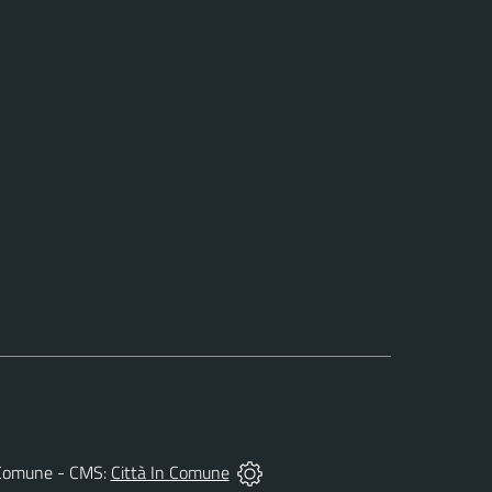
del Comune - CMS:
Città In Comune