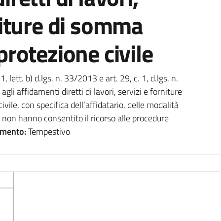
niture di somma
protezione civile
1, lett. b) d.lgs. n. 33/2013 e art. 29, c. 1, d.lgs. n.
i agli affidamenti diretti di lavori, servizi e forniture
ile, con specifica dell’affidatario, delle modalità
e non hanno consentito il ricorso alle procedure
mento:
Tempestivo