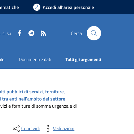
Tematiche
Accedi all'area personale
Facebook
Telegram
RSS
ici su
Cerca
ale
Documenti e dati
Tutti gli argomenti
ti pubblici di servizi, forniture,
i tra enti nell'ambito del settore
ervizi e forniture di somma urgenza e di
Condividi
Vedi azioni