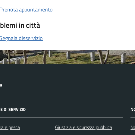
Prenota appuntamento
blemi in città
Segnala disservizio
e
E DI SERVIZIO
N
ra e pesca
Giustizia e sicurezza pubblica
No