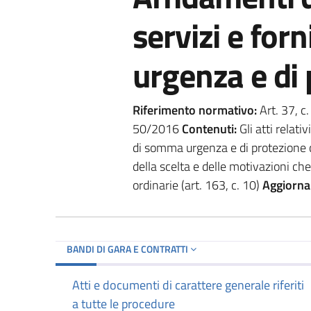
servizi e for
urgenza e di 
Riferimento normativo:
Art. 37, c. 
50/2016
Contenuti:
Gli atti relativ
di somma urgenza e di protezione civ
della scelta e delle motivazioni ch
ordinarie (art. 163, c. 10)
Aggiorna
BANDI DI GARA E CONTRATTI
Atti e documenti di carattere generale riferiti
a tutte le procedure