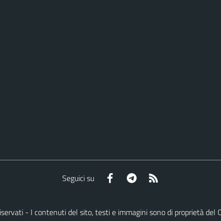
Facebook
Telegram
RSS
Seguici su
ti riservati - I contenuti del sito, testi e immagini sono di proprietà 