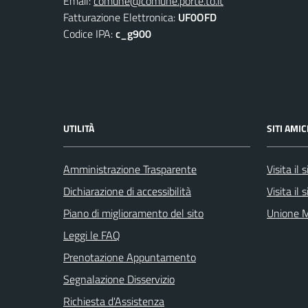
Email:
comune@comune.porte.to.it
Fatturazione Elettronica:
UF0OFD
Codice IPA:
c_g900
UTILITÀ
SITI AMIC
Amministrazione Trasparente
Visita il
Dichiarazione di accessibilità
Visita il
Piano di miglioramento del sito
Unione M
Leggi le FAQ
Prenotazione Appuntamento
Segnalazione Disservizio
Richiesta d'Assistenza