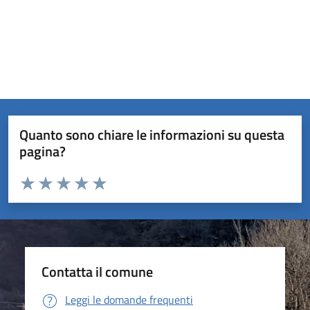
Quanto sono chiare le informazioni su questa
pagina?
Valuta da 1 a 5 stelle la pagina
Valuta 1 stelle su 5
Valuta 2 stelle su 5
Valuta 3 stelle su 5
Valuta 4 stelle su 5
Valuta 5 stelle su 5
Contatta il comune
Leggi le domande frequenti