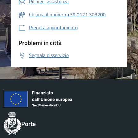
Richiedi assistenza
Chiama il numero +39 0121 303200
Prenota appuntamento
Problemi in città
Segnala disservizio
Porte