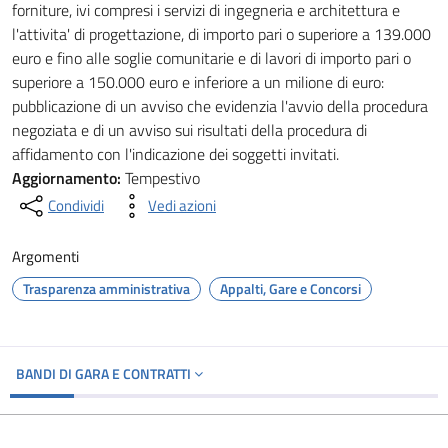
forniture, ivi compresi i servizi di ingegneria e architettura e
l'attivita' di progettazione, di importo pari o superiore a 139.000
euro e fino alle soglie comunitarie e di lavori di importo pari o
superiore a 150.000 euro e inferiore a un milione di euro:
pubblicazione di un avviso che evidenzia l'avvio della procedura
negoziata e di un avviso sui risultati della procedura di
affidamento con l'indicazione dei soggetti invitati.
Aggiornamento:
Tempestivo
Condividi
Vedi azioni
Argomenti
Trasparenza amministrativa
Appalti, Gare e Concorsi
BANDI DI GARA E CONTRATTI