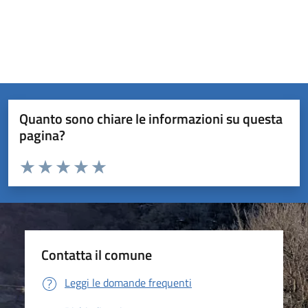
Quanto sono chiare le informazioni su questa
pagina?
Valuta da 1 a 5 stelle la pagina
Valuta 1 stelle su 5
Valuta 2 stelle su 5
Valuta 3 stelle su 5
Valuta 4 stelle su 5
Valuta 5 stelle su 5
Contatta il comune
Leggi le domande frequenti