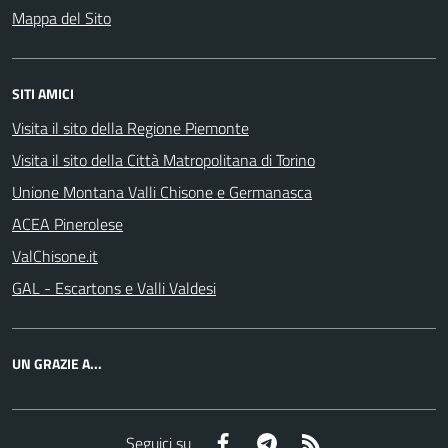
Mappa del Sito
SITI AMICI
Visita il sito della Regione Piemonte
Visita il sito della Città Matropolitana di Torino
Unione Montana Valli Chisone e Germanasca
ACEA Pinerolese
ValChisone.it
GAL - Escartons e Valli Valdesi
UN GRAZIE A...
Facebook
Telegram
RSS
Seguici su