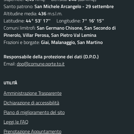
Santo patrono:
San Michele Arcangelo - 29 settembre
Altitudine media:
436
m.s.l.m.
Latitudine:
44° 53' 17''
Longitudine:
7° 16' 15''
Comuni limitrofi:
San Germano Chisone, San Secondo di
Pinerolo, Villar Perosa, San Pietro Val Lemina
Frazioni e borgate:
Giai, Malanaggio, San Martino
Responsabile della protezione dei dati (D.P.O.)
Email:
dpo@comune.porte.to.it
UTILITÀ
Amministrazione Trasparente
Dichiarazione di accessibilità
Piano di miglioramento del sito
Leggi le FAQ
Prenotazione Appuntamento