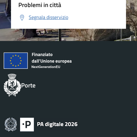
Problemi in città
Segnala disservizio
Porte