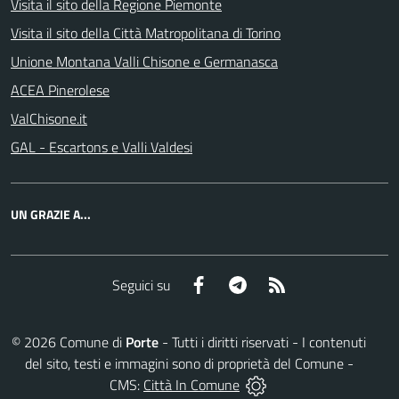
Visita il sito della Regione Piemonte
Visita il sito della Città Matropolitana di Torino
Unione Montana Valli Chisone e Germanasca
ACEA Pinerolese
ValChisone.it
GAL - Escartons e Valli Valdesi
UN GRAZIE A...
Facebook
Telegram
RSS
Seguici su
©
2026
Comune di
Porte
- Tutti i diritti riservati - I contenuti
del sito, testi e immagini sono di proprietà del Comune -
CMS:
Città In Comune