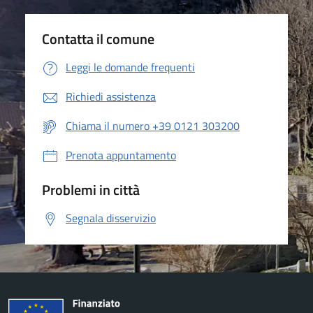
Contatta il comune
Leggi le domande frequenti
Richiedi assistenza
Chiama il numero +39 0121 303200
Prenota appuntamento
Problemi in città
Segnala disservizio