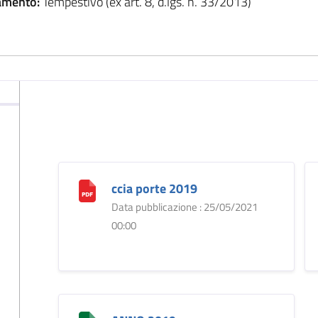
amento:
Tempestivo (ex art. 8, d.lgs. n. 33/2013)
ccia porte 2019
Data pubblicazione : 25/05/2021
00:00