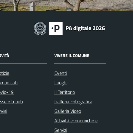
OVITÀ
VIVERE IL COMUNE
tizie
Eventi
omunicati
Luoghi
ovid-19
Il Territorio
sse e tributi
Galleria Fotografica
visi
Galleria Video
Attività economiche e
Servizi