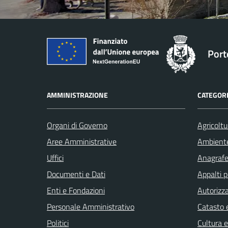
Port
AMMINISTRAZIONE
CATEGORI
Organi di Governo
Agricoltu
Aree Amministrative
Ambient
Uffici
Anagrafe 
Documenti e Dati
Appalti p
Enti e Fondazioni
Autorizza
Personale Amministrativo
Catasto e
Politici
Cultura 