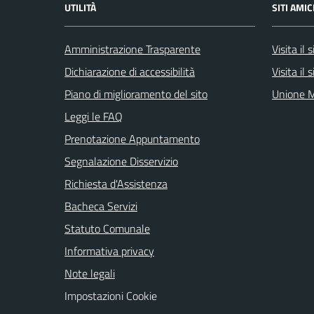
UTILITÀ
SITI AMIC
Amministrazione Trasparente
Visita il
Dichiarazione di accessibilità
Visita il
Piano di miglioramento del sito
Unione M
Leggi le FAQ
Prenotazione Appuntamento
Segnalazione Disservizio
Richiesta d'Assistenza
Bacheca Servizi
Statuto Comunale
Informativa privacy
Note legali
Impostazioni Cookie