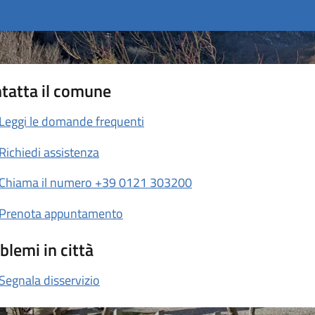
tatta il comune
Leggi le domande frequenti
Richiedi assistenza
Chiama il numero +39 0121 303200
Prenota appuntamento
blemi in città
Segnala disservizio