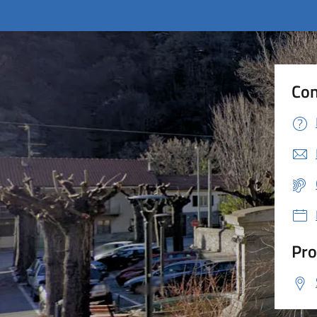
Con
Pro