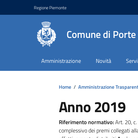
Regione Piemonte
Comune di Porte
Amministrazione
Novità
Servi
Home
/
Amministrazione Trasparen
Anno 2019
Riferimento normativo:
Art. 20, c
complessivo dei premi collegati a