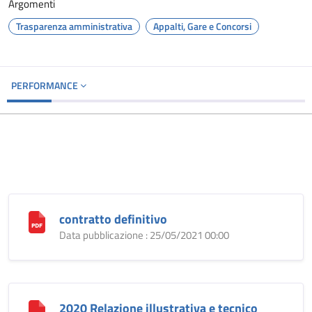
Argomenti
Trasparenza amministrativa
Appalti, Gare e Concorsi
PERFORMANCE
contratto definitivo
Data pubblicazione : 25/05/2021 00:00
2020 Relazione illustrativa e tecnico