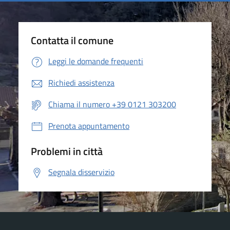
Contatta il comune
Leggi le domande frequenti
Richiedi assistenza
Chiama il numero +39 0121 303200
Prenota appuntamento
Problemi in città
Segnala disservizio