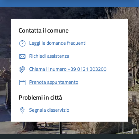
Contatta il comune
Leggi le domande frequenti
Richiedi assistenza
Chiama il numero +39 0121 303200
Prenota appuntamento
Problemi in città
Segnala disservizio