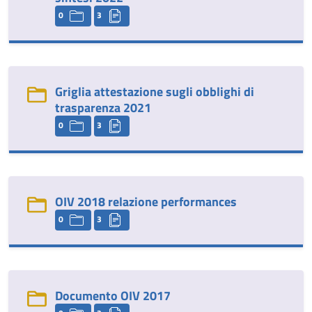
0
3
Griglia attestazione sugli obblighi di
trasparenza 2021
0
3
OIV 2018 relazione performances
0
3
Documento OIV 2017