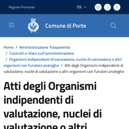
ITA
Regione Piemonte
Lingua attiva:
Comune di Porte
Home
/
Amministrazione Trasparente
/
Controlli e rilievi sull'amministrazione
/
Organismi indipendenti di valutazione, nuclei di valutazione o altri
organismi con funzioni analoghe
/
Atti degli Organismi indipendenti di
valutazione, nuclei di valutazione o altri organismi con funzioni analoghe
Atti degli Organismi
indipendenti di
valutazione, nuclei di
valutazione o altri