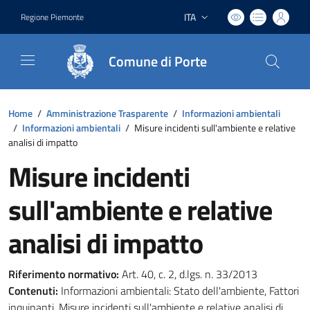
ITA
Regione Piemonte
Lingua attiva:
Comune di Porte
Home
/
Amministrazione Trasparente
/
Informazioni ambientali
/
Informazioni ambientali
/
Misure incidenti sull'ambiente e relative
analisi di impatto
Misure incidenti
sull'ambiente e relative
analisi di impatto
Riferimento normativo:
Art. 40, c. 2, d.lgs. n. 33/2013
Contenuti:
Informazioni ambientali: Stato dell'ambiente, Fattori
inquinanti, Misure incidenti sull'ambiente e relative analisi di