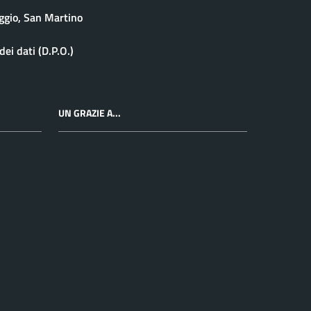
ggio, San Martino
ei dati (D.P.O.)
UN GRAZIE A...