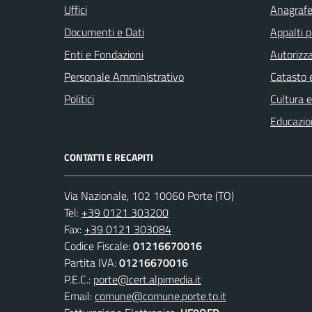
Uffici
Anagrafe 
Documenti e Dati
Appalti p
Enti e Fondazioni
Autorizza
Personale Amministrativo
Catasto e
Politici
Cultura 
Educazio
CONTATTI E RECAPITI
Via Nazionale, 102 10060 Porte (TO)
Tel:
+39 0121 303200
Fax:
+39 0121 303084
Codice Fiscale:
01216670016
Partita IVA:
01216670016
P.E.C.:
porte@cert.alpimedia.it
Email:
comune@comune.porte.to.it