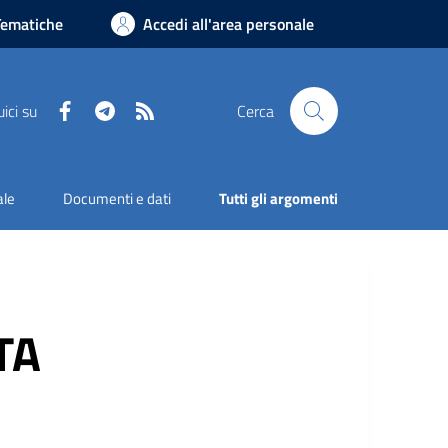
Tematiche
Accedi all'area personale
Facebook
Telegram
RSS
ici su
Cerca
ale
Documenti e dati
Tutti gli argomenti
TA