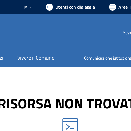
Utenti con dislessia
Aree 
ITA
Lingua attiva:
Segu
zi
Vivere il Comune
Comunicazione istituzion
RISORSA NON TROVA