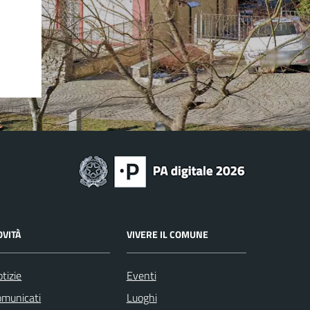
OVITÀ
VIVERE IL COMUNE
tizie
Eventi
omunicati
Luoghi