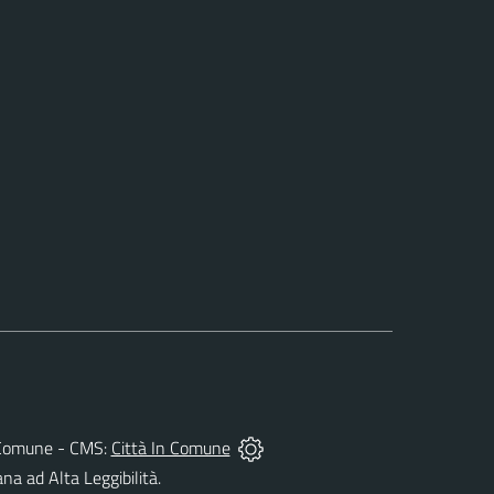
del Comune - CMS:
Città In Comune
ana ad Alta Leggibilità.