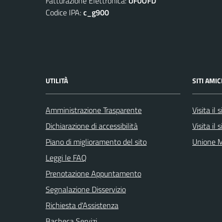
Fatturazione Elettronica:
UF0OFD
Codice IPA:
c_g900
UTILITÀ
SITI AMIC
Amministrazione Trasparente
Visita il
Dichiarazione di accessibilità
Visita il
Piano di miglioramento del sito
Unione M
Leggi le FAQ
Prenotazione Appuntamento
Segnalazione Disservizio
Richiesta d'Assistenza
Bacheca Servizi