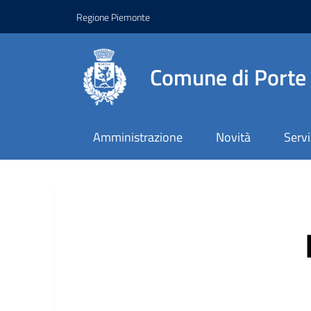
Regione Piemonte
Comune di Porte
Amministrazione
Novità
Servi