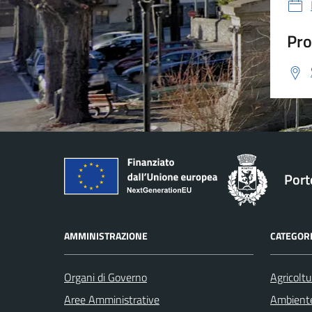
Pro
Port
AMMINISTRAZIONE
CATEGORI
Organi di Governo
Agricoltu
Aree Amministrative
Ambient