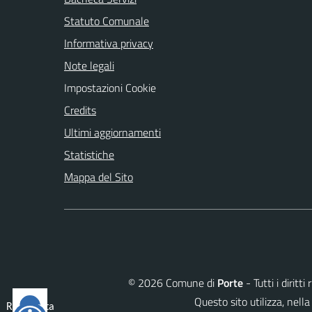
Statuto Comunale
Informativa privacy
Note legali
Impostazioni Cookie
Credits
Ultimi aggiornamenti
Statistiche
Mappa del Sito
©
2026
Comune di
Porte
- Tutti i dirit
Questo sito utilizza, ne
Reimposta