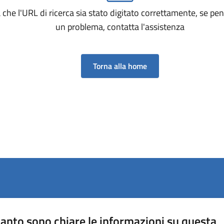
a che l'URL di ricerca sia stato digitato correttamente, se pensi
un problema, contatta l'assistenza
Torna alla home
anto sono chiare le informazioni su questa