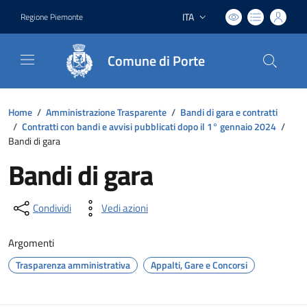
ITA
Regione Piemonte
Lingua attiva:
Comune di Porte
Home
/
Amministrazione Trasparente
/
Bandi di gara e contratti
/
Contratti con bandi e avvisi pubblicati dopo il 1° gennaio 2024
/
Bandi di gara
Bandi di gara
Condividi
Vedi azioni
Argomenti
Trasparenza amministrativa
Appalti, Gare e Concorsi