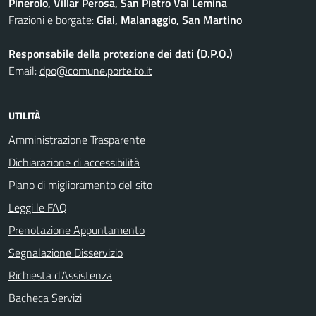
Pinerolo, Villar Perosa, San Pietro Val Lemina
Frazioni e borgate:
Giai, Malanaggio, San Martino
Responsabile della protezione dei dati (D.P.O.)
Email:
dpo@comune.porte.to.it
UTILITÀ
Amministrazione Trasparente
Dichiarazione di accessibilità
Piano di miglioramento del sito
Leggi le FAQ
Prenotazione Appuntamento
Segnalazione Disservizio
Richiesta d'Assistenza
Bacheca Servizi