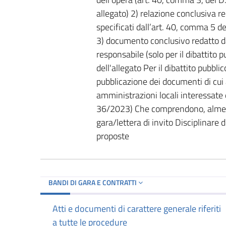
allegato) 2) relazione conclusiva re
specificati dall’art. 40, comma 5 d
3) documento conclusivo redatto da
responsabile (solo per il dibattito p
dell'allegato Per il dibattito pubbli
pubblicazione dei documenti di cui ai
amministrazioni locali interessate 
36/2023) Che comprendono, almeno
gara/lettera di invito Disciplinare 
proposte
BANDI DI GARA E CONTRATTI
Atti e documenti di carattere generale riferiti
a tutte le procedure