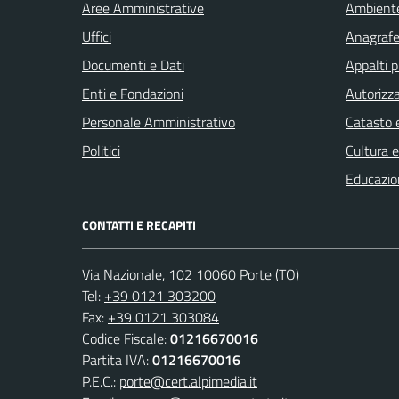
Aree Amministrative
Ambient
Uffici
Anagrafe 
Documenti e Dati
Appalti p
Enti e Fondazioni
Autorizza
Personale Amministrativo
Catasto e
Politici
Cultura 
Educazio
CONTATTI E RECAPITI
Via Nazionale, 102 10060 Porte (TO)
Tel:
+39 0121 303200
Fax:
+39 0121 303084
Codice Fiscale:
01216670016
Partita IVA:
01216670016
P.E.C.:
porte@cert.alpimedia.it