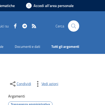
Tematiche
Accedi all'area personale
Facebook
Telegram
RSS
ici su
Cerca
ale
Documenti e dati
Tutti gli argomenti
Condividi
Vedi azioni
Argomenti
Trasparenza amministrativa