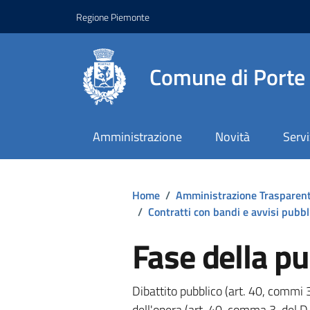
Regione Piemonte
Comune di Porte
Amministrazione
Novità
Servi
Home
/
Amministrazione Trasparen
/
Contratti con bandi e avvisi pubbl
Fase della p
Dibattito pubblico (art. 40, commi 
dell'opera (art. 40, comma 3, del D