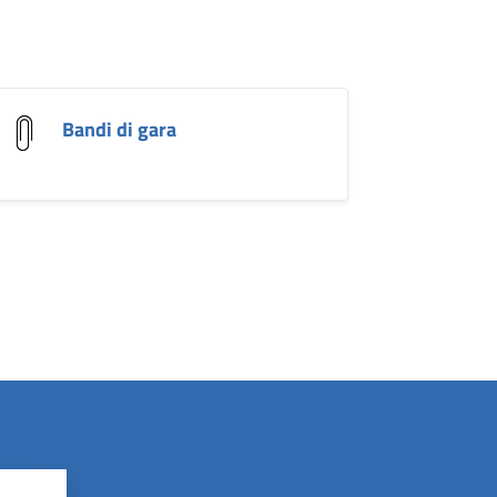
Bandi di gara