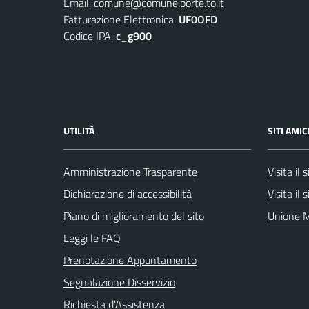
Email:
comune@comune.porte.to.it
Fatturazione Elettronica:
UF0OFD
Codice IPA:
c_g900
UTILITÀ
SITI AMIC
Amministrazione Trasparente
Visita il
Dichiarazione di accessibilità
Visita il
Piano di miglioramento del sito
Unione M
Leggi le FAQ
Prenotazione Appuntamento
Segnalazione Disservizio
Richiesta d'Assistenza