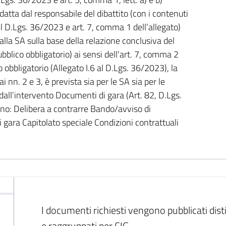
datta dal responsabile del dibattito (con i contenuti
el D.Lgs. 36/2023 e art. 7, comma 1 dell’allegato)
lla SA sulla base della relazione conclusiva del
ubblico obbligatorio) ai sensi dell'art. 7, comma 2
co obbligatorio (Allegato I.6 al D.Lgs. 36/2023), la
 nn. 2 e 3, è prevista sia per le SA sia per le
dall’intervento Documenti di gara (Art. 82, D.Lgs.
: Delibera a contrarre Bando/avviso di
di gara Capitolato speciale Condizioni contrattuali
I documenti richiesti vengono pubblicati dis
e raggruppati per CIG