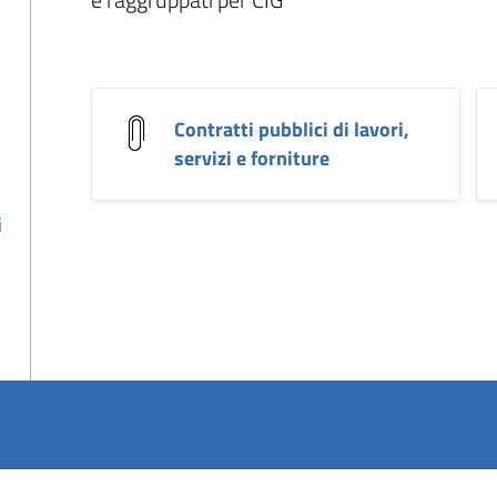
Contratti pubblici di lavori,
servizi e forniture
i