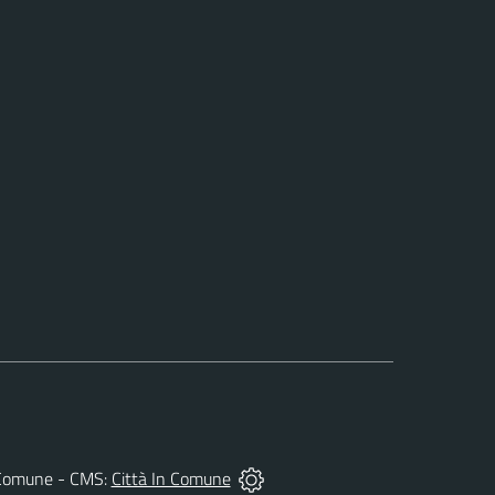
del Comune - CMS:
Città In Comune