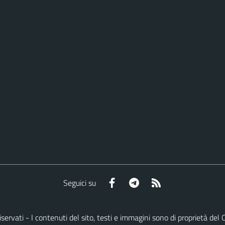
Facebook
Telegram
RSS
Seguici su
ti riservati - I contenuti del sito, testi e immagini sono di proprietà 