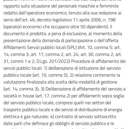
rapporto sulla situazione del personale maschile e femminile
redatto dall’operatore economico, tenuto alla sua redazione ai
sensi dell’art. 46, decreto legislativo 11 aprile 2006, n. 198
(operatori economici che occupano oltre 50 dipendenti). Il
documento è prodotto, a pena di esclusione, al momento della
presentazione della domanda di partecipazione o dell’offerta
Affidamenti Servizi pubblici locali (SPL) (Art. 10, comma 5; art.
14, comma 3; art. 17, comma 2; art. 24; art. 30, comma 2; art.
31, commi 1 e 2; D.Lgs. 201/2022) Procedure di affidamento dei
servizi pubblici locali: 1) deliberazione di istituzione del servizio
pubblico locale (art. 10, comma 5); 2) relazione contenente la
valutazione finalizzata alla scelta della modalità di gestione
(art. 14, comma 3); 3) Deliberazione di affidamento del servizio a
società in house (art. 17, comma 2) per affidamenti sopra soglia
del servizio pubblico locale, compresi quelli nei settori del
trasporto pubblico locale e dei servizi di distribuzione di energia
elettrica e gas naturale; 4) contratto di servizio sottoscritto
dalle parti che definisce gli obblighi di servizio pubblico e le