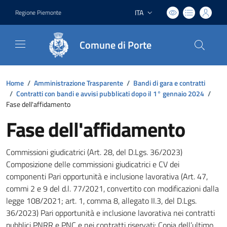
ITA
Regione Piemonte
Lingua attiva:
Comune di Porte
Home
/
Amministrazione Trasparente
/
Bandi di gara e contratti
/
Contratti con bandi e avvisi pubblicati dopo il 1° gennaio 2024
/
Fase dell'affidamento
Fase dell'affidamento
Commissioni giudicatrici (Art. 28, del D.Lgs. 36/2023)
Composizione delle commissioni giudicatrici e CV dei
componenti Pari opportunità e inclusione lavorativa (Art. 47,
commi 2 e 9 del d.l. 77/2021, convertito con modificazioni dalla
legge 108/2021; art. 1, comma 8, allegato II.3, del D.Lgs.
36/2023) Pari opportunità e inclusione lavorativa nei contratti
pubblici PNRR e PNC e nei contratti riservati: Copia dell’ultimo