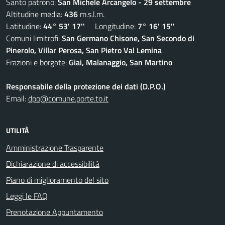
Santo patrono:
San Michele Arcangelo - 29 settembre
Altitudine media:
436
m.s.l.m.
Latitudine:
44° 53' 17''
Longitudine:
7° 16' 15''
Comuni limitrofi:
San Germano Chisone, San Secondo di
Pinerolo, Villar Perosa, San Pietro Val Lemina
Frazioni e borgate:
Giai, Malanaggio, San Martino
Responsabile della protezione dei dati (D.P.O.)
Email:
dpo@comune.porte.to.it
UTILITÀ
Amministrazione Trasparente
Dichiarazione di accessibilità
Piano di miglioramento del sito
Leggi le FAQ
Prenotazione Appuntamento