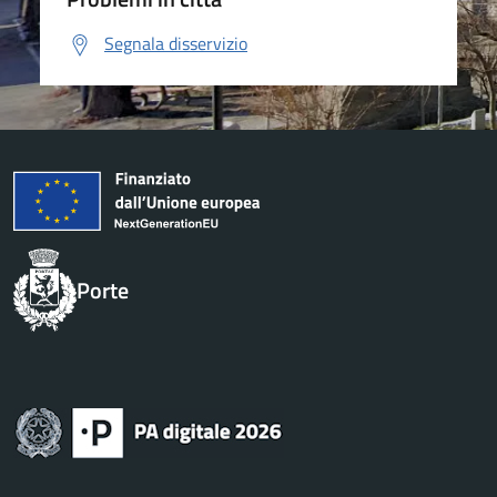
Segnala disservizio
Porte