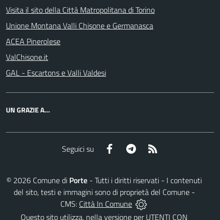
Visita il sito della Città Matropolitana di Torino
Unione Montana Valli Chisone e Germanasca
ACEA Pinerolese
ValChisone.it
GAL - Escartons e Valli Valdesi
UN GRAZIE A...
Facebook
Telegram
RSS
Seguici su
©
2026
Comune di
Porte
- Tutti i diritti riservati - I contenuti
del sito, testi e immagini sono di proprietà del Comune -
CMS:
Città In Comune
Questo sito utilizza, nella versione per UTENTI CON