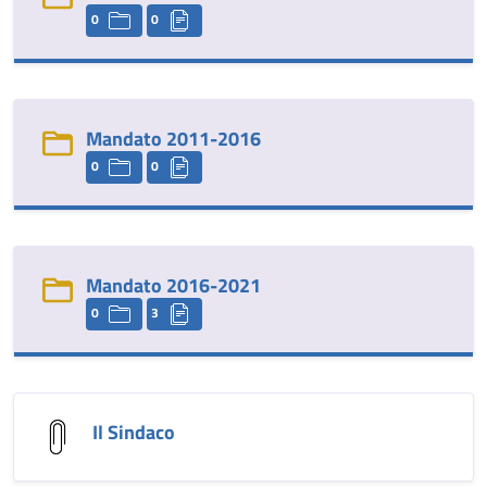
0
0
Mandato 2011-2016
0
0
Mandato 2016-2021
0
3
Il Sindaco