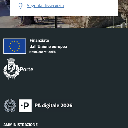
Segnala disservizio
Porte
AMMINISTRAZIONE