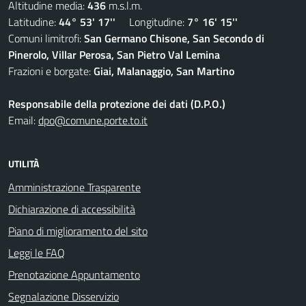
Altitudine media:
436
m.s.l.m.
Latitudine:
44° 53' 17''
Longitudine:
7° 16' 15''
Comuni limitrofi:
San Germano Chisone, San Secondo di
Pinerolo, Villar Perosa, San Pietro Val Lemina
Frazioni e borgate:
Giai, Malanaggio, San Martino
Responsabile della protezione dei dati (D.P.O.)
Email:
dpo@comune.porte.to.it
UTILITÀ
Amministrazione Trasparente
Dichiarazione di accessibilità
Piano di miglioramento del sito
Leggi le FAQ
Prenotazione Appuntamento
Segnalazione Disservizio