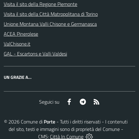
Visita il sito della Regione Piemonte
Visita il sito della Città Matropolitana di Torino
Unione Montana Valli Chisone e Germanasca
ACEA Pinerolese
ValChisone.it
GAL - Escartons e Valli Valdesi
UN GRAZIE A...
Facebook
Telegram
RSS
Seguici su
©
2026
Comune di
Porte
- Tutti i diritti riservati - I contenuti
del sito, testi e immagini sono di proprietà del Comune -
CMS:
Città In Comune