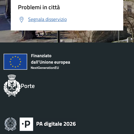
Problemi in città
Segnala disservizio
Porte