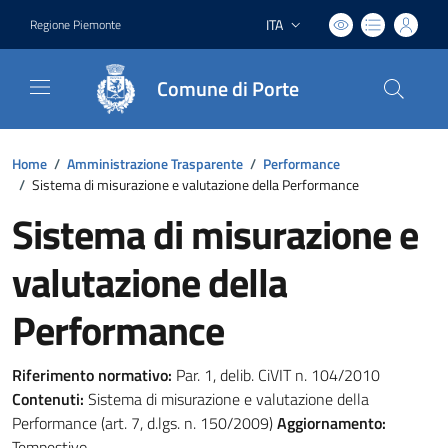
ITA
Regione Piemonte
Lingua attiva:
Comune di Porte
Home
/
Amministrazione Trasparente
/
Performance
/
Sistema di misurazione e valutazione della Performance
Sistema di misurazione e
valutazione della
Performance
Riferimento normativo:
Par. 1, delib. CiVIT n. 104/2010
Contenuti:
Sistema di misurazione e valutazione della
Performance (art. 7, d.lgs. n. 150/2009)
Aggiornamento:
Tempestivo