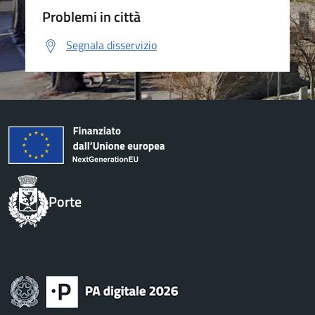
Problemi in città
Segnala disservizio
Porte