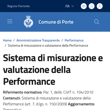
ITA
Regione Piemonte
Lingua attiva:
Comune di Porte
Home
/
Amministrazione Trasparente
/
Performance
/
Sistema di misurazione e valutazione della Performance
Sistema di misurazione e
valutazione della
Performance
Riferimento normativo:
Par. 1, delib. CiVIT n. 104/2010
Contenuti:
Sistema di misurazione e valutazione della
Performance (art. 7, d.lgs. n. 150/2009)
Aggiornamento:
Tempestivo