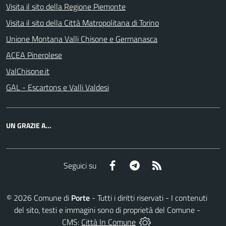
Visita il sito della Regione Piemonte
Visita il sito della Città Matropolitana di Torino
Unione Montana Valli Chisone e Germanasca
ACEA Pinerolese
ValChisone.it
GAL - Escartons e Valli Valdesi
UN GRAZIE A...
Facebook
Telegram
RSS
Seguici su
©
2026
Comune di
Porte
- Tutti i diritti riservati - I contenuti
del sito, testi e immagini sono di proprietà del Comune -
CMS:
Città In Comune