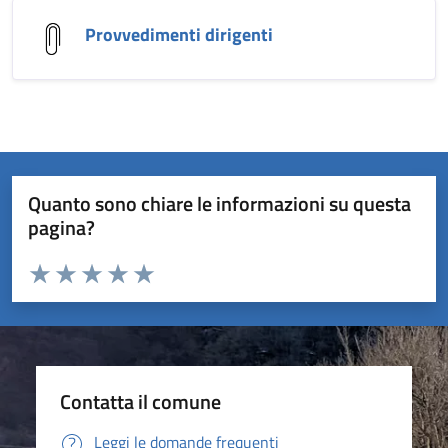
Provvedimenti dirigenti
Quanto sono chiare le informazioni su questa
pagina?
Valuta da 1 a 5 stelle la pagina
Valuta 1 stelle su 5
Valuta 2 stelle su 5
Valuta 3 stelle su 5
Valuta 4 stelle su 5
Valuta 5 stelle su 5
Contatta il comune
Leggi le domande frequenti