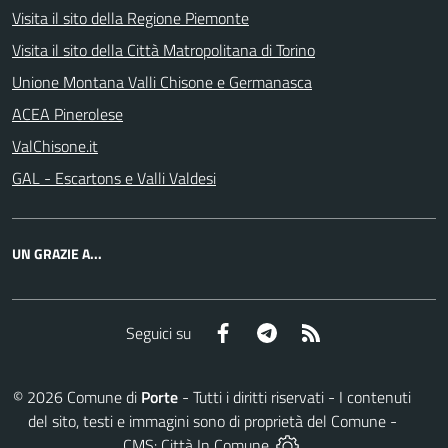
Visita il sito della Regione Piemonte
Visita il sito della Città Matropolitana di Torino
Unione Montana Valli Chisone e Germanasca
ACEA Pinerolese
ValChisone.it
GAL - Escartons e Valli Valdesi
UN GRAZIE A...
Facebook
Telegram
RSS
Seguici su
©
2026
Comune di
Porte
- Tutti i diritti riservati - I contenuti
del sito, testi e immagini sono di proprietà del Comune -
CMS:
Città In Comune