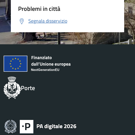
Problemi in città
Segnala disservizio
Porte