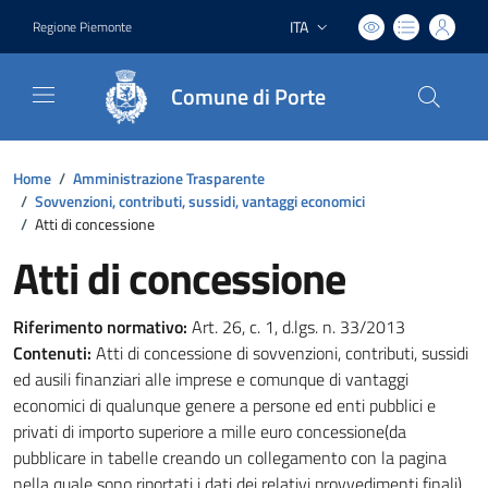
ITA
Regione Piemonte
Lingua attiva:
Comune di Porte
Home
/
Amministrazione Trasparente
/
Sovvenzioni, contributi, sussidi, vantaggi economici
/
Atti di concessione
Atti di concessione
Riferimento normativo:
Art. 26, c. 1, d.lgs. n. 33/2013
Contenuti:
Atti di concessione di sovvenzioni, contributi, sussidi
ed ausili finanziari alle imprese e comunque di vantaggi
economici di qualunque genere a persone ed enti pubblici e
privati di importo superiore a mille euro concessione(da
pubblicare in tabelle creando un collegamento con la pagina
nella quale sono riportati i dati dei relativi provvedimenti finali)