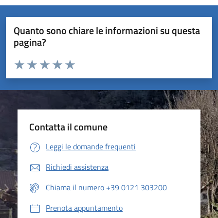
Quanto sono chiare le informazioni su questa
pagina?
Valuta da 1 a 5 stelle la pagina
Valuta 1 stelle su 5
Valuta 2 stelle su 5
Valuta 3 stelle su 5
Valuta 4 stelle su 5
Valuta 5 stelle su 5
Contatta il comune
Leggi le domande frequenti
Richiedi assistenza
Chiama il numero +39 0121 303200
Prenota appuntamento