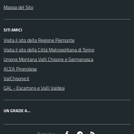
Mappa del Sito
SITI AMICI
Visita il sito della Regione Piemonte
Visita il sito della Città Matropolitana di Torino
Unione Montana Valli Chisone e Germanasca
ACEA Pinerolese
ValChisone.it
GAL - Escartons e Valli Valdesi
UN GRAZIE A...
Facebook
Telegram
RSS