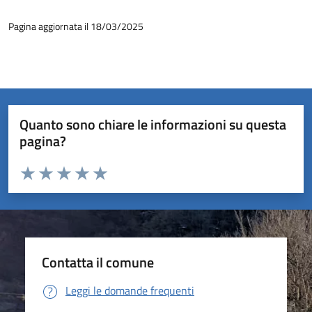
Pagina aggiornata il 18/03/2025
Quanto sono chiare le informazioni su questa
pagina?
Valuta da 1 a 5 stelle la pagina
Valuta 1 stelle su 5
Valuta 2 stelle su 5
Valuta 3 stelle su 5
Valuta 4 stelle su 5
Valuta 5 stelle su 5
Contatta il comune
Leggi le domande frequenti