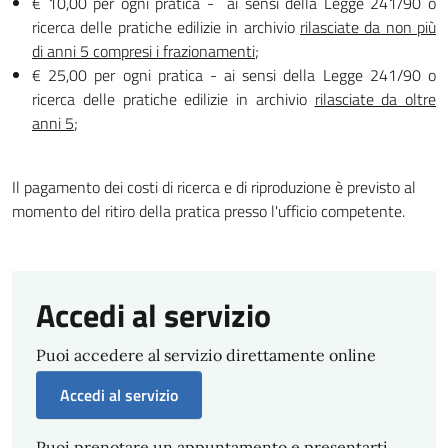
€ 10,00 per ogni pratica - ai sensi della Legge 241/90 o
ricerca delle pratiche edilizie in archivio
rilasciate da non più
di anni
5 compresi i frazionamenti
;
€ 25,00 per ogni pratica - ai sensi della Legge 241/90 o
ricerca delle pratiche edilizie in archivio
rilasciate da oltre
anni
5
;
Il pagamento dei costi di ricerca e di riproduzione è previsto al
momento del ritiro della pratica presso l'ufficio competente.
Accedi al servizio
Puoi accedere al servizio direttamente online
Accedi al servizio
Puoi prenotare un appuntamento e presentarti