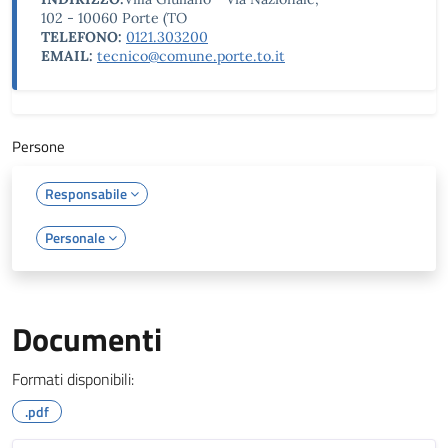
102 - 10060 Porte (TO
TELEFONO:
0121.303200
EMAIL:
tecnico@comune.porte.to.it
Persone
Responsabile
Personale
Documenti
Formati disponibili:
.pdf