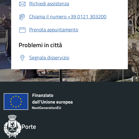
Richiedi assistenza
Chiama il numero +39 0121 303200
Prenota appuntamento
Problemi in città
Segnala disservizio
Porte