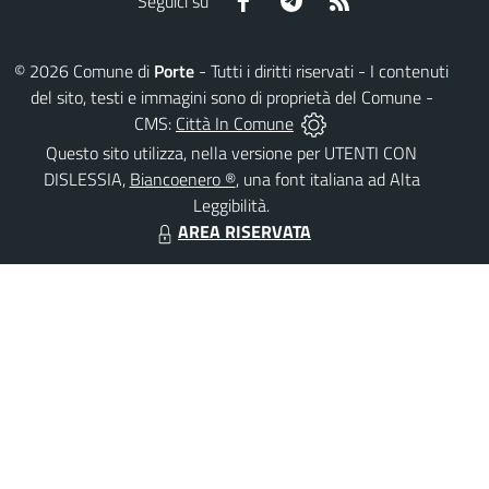
Seguici su
©
2026
Comune di
Porte
- Tutti i diritti riservati - I contenuti
del sito, testi e immagini sono di proprietà del Comune -
CMS:
Città In Comune
Questo sito utilizza, nella versione per UTENTI CON
DISLESSIA,
Biancoenero ®
, una font italiana ad Alta
Leggibilità.
AREA RISERVATA