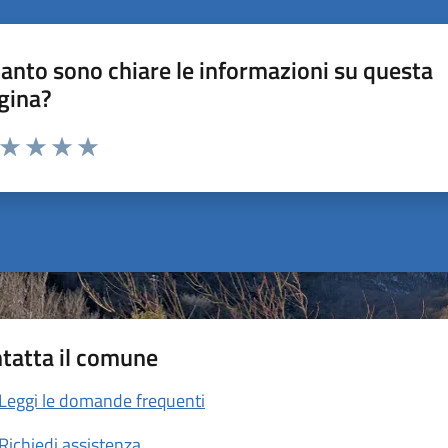
anto sono chiare le informazioni su questa
gina?
a da 1 a 5 stelle la pagina
ta 1 stelle su 5
Valuta 2 stelle su 5
Valuta 3 stelle su 5
Valuta 4 stelle su 5
Valuta 5 stelle su 5
tatta il comune
Leggi le domande frequenti
Richiedi assistenza