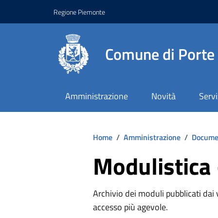
Regione Piemonte
Comune di Porte
Amministrazione
Novità
Servi
Home
/
Amministrazione
/
Documen
Modulistic
Archivio dei moduli pubblicati dai va
accesso più agevole.