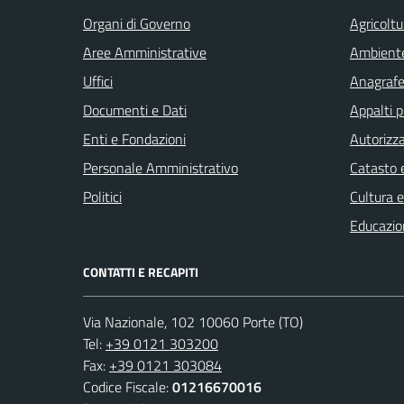
Organi di Governo
Agricoltu
Aree Amministrative
Ambient
Uffici
Anagrafe 
Documenti e Dati
Appalti p
Enti e Fondazioni
Autorizza
Personale Amministrativo
Catasto e
Politici
Cultura 
Educazio
CONTATTI E RECAPITI
Via Nazionale, 102 10060 Porte (TO)
Tel:
+39 0121 303200
Fax:
+39 0121 303084
Codice Fiscale:
01216670016