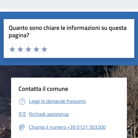
Quanto sono chiare le informazioni su questa
pagina?
Valuta da 1 a 5 stelle la pagina
Valuta 1 stelle su 5
Valuta 2 stelle su 5
Valuta 3 stelle su 5
Valuta 4 stelle su 5
Valuta 5 stelle su 5
Contatta il comune
Leggi le domande frequenti
Richiedi assistenza
Chiama il numero +39 0121 303200