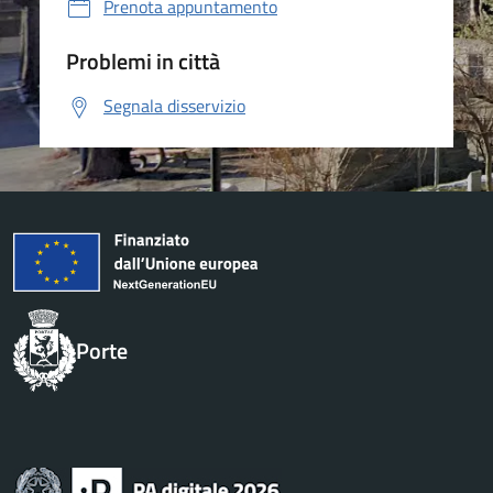
Prenota appuntamento
Problemi in città
Segnala disservizio
Porte