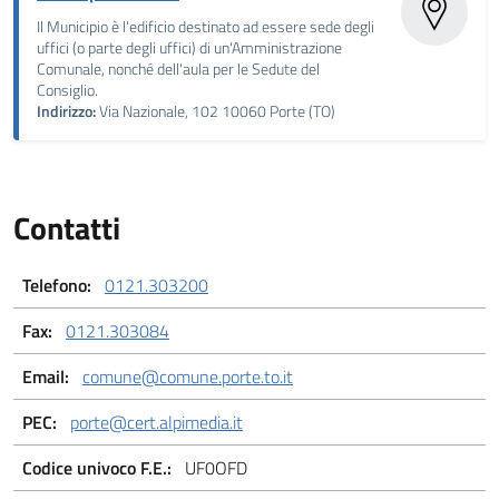
Il Municipio è l'edificio destinato ad essere sede degli
uffici (o parte degli uffici) di un'Amministrazione
Comunale, nonché dell'aula per le Sedute del
Consiglio.
Indirizzo:
Via Nazionale, 102 10060 Porte (TO)
Contatti
Telefono:
0121.303200
Fax:
0121.303084
Email:
comune@comune.porte.to.it
PEC:
porte@cert.alpimedia.it
Codice univoco F.E.:
UF0OFD