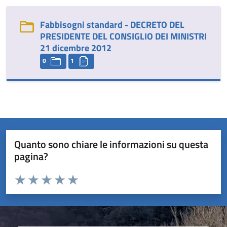
Fabbisogni standard - DECRETO DEL
PRESIDENTE DEL CONSIGLIO DEI MINISTRI
21 dicembre 2012
0
1
Quanto sono chiare le informazioni su questa
pagina?
Valuta da 1 a 5 stelle la pagina
Valuta 1 stelle su 5
Valuta 2 stelle su 5
Valuta 3 stelle su 5
Valuta 4 stelle su 5
Valuta 5 stelle su 5