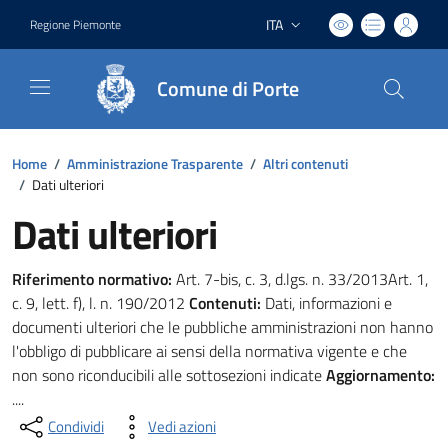
ITA
Regione Piemonte
Lingua attiva:
Comune di Porte
Home
/
Amministrazione Trasparente
/
Altri contenuti
/
Dati ulteriori
Dati ulteriori
Riferimento normativo:
Art. 7-bis, c. 3, d.lgs. n. 33/2013Art. 1,
c. 9, lett. f), l. n. 190/2012
Contenuti:
Dati, informazioni e
documenti ulteriori che le pubbliche amministrazioni non hanno
l'obbligo di pubblicare ai sensi della normativa vigente e che
non sono riconducibili alle sottosezioni indicate
Aggiornamento:
....
Condividi
Vedi azioni