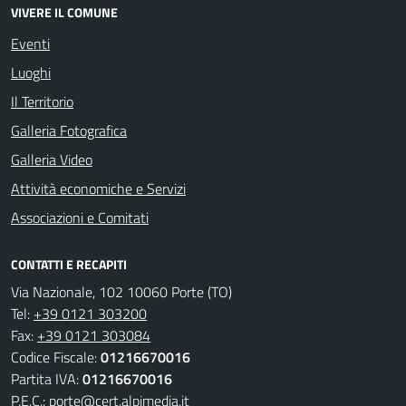
VIVERE IL COMUNE
Eventi
Luoghi
Il Territorio
Galleria Fotografica
Galleria Video
Attività economiche e Servizi
Associazioni e Comitati
CONTATTI E RECAPITI
Via Nazionale, 102 10060 Porte (TO)
Tel:
+39 0121 303200
Fax:
+39 0121 303084
Codice Fiscale:
01216670016
Partita IVA:
01216670016
P.E.C.:
porte@cert.alpimedia.it