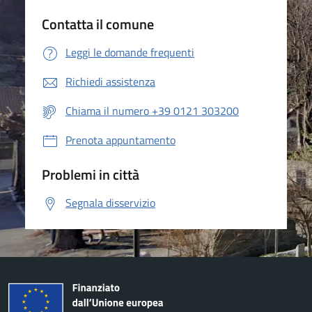
Contatta il comune
Leggi le domande frequenti
Richiedi assistenza
Chiama il numero +39 0121 303200
Prenota appuntamento
Problemi in città
Segnala disservizio