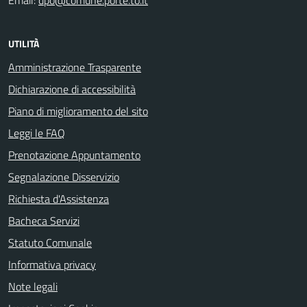
Email:
dpo@comune.porte.to.it
UTILITÀ
Amministrazione Trasparente
Dichiarazione di accessibilità
Piano di miglioramento del sito
Leggi le FAQ
Prenotazione Appuntamento
Segnalazione Disservizio
Richiesta d'Assistenza
Bacheca Servizi
Statuto Comunale
Informativa privacy
Note legali