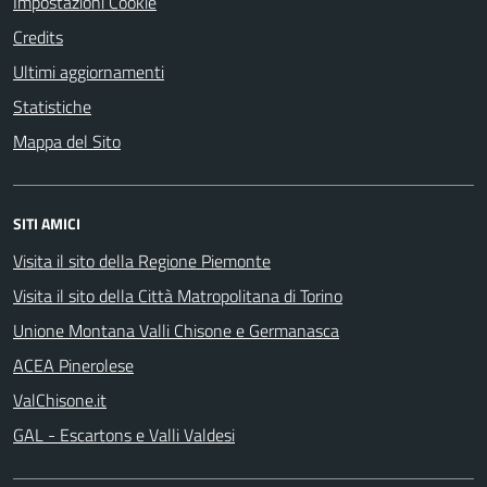
Impostazioni Cookie
Credits
Ultimi aggiornamenti
Statistiche
Mappa del Sito
SITI AMICI
Visita il sito della Regione Piemonte
Visita il sito della Città Matropolitana di Torino
Unione Montana Valli Chisone e Germanasca
ACEA Pinerolese
ValChisone.it
GAL - Escartons e Valli Valdesi