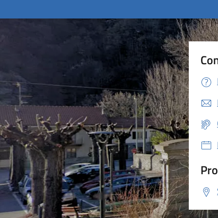
Con
Pro