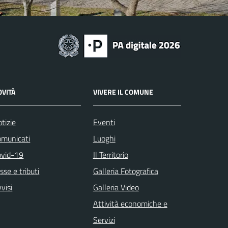
OVITÀ
VIVERE IL COMUNE
tizie
Eventi
omunicati
Luoghi
ovid-19
Il Territorio
sse e tributi
Galleria Fotografica
visi
Galleria Video
Attività economiche e
Servizi