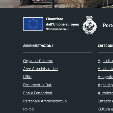
Port
AMMINISTRAZIONE
CATEGORI
Organi di Governo
Agricoltu
Aree Amministrative
Ambient
Uffici
Anagrafe 
Documenti e Dati
Appalti p
Enti e Fondazioni
Autorizza
Personale Amministrativo
Catasto e
Politici
Cultura 