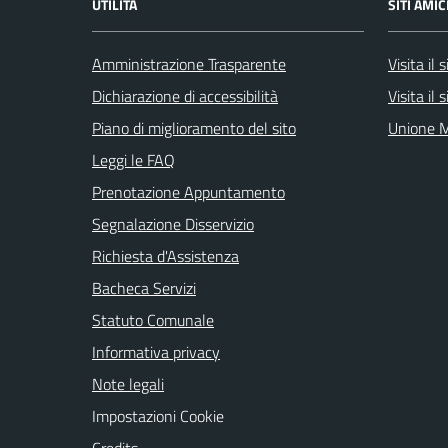
UTILITÀ
SITI AMIC
Amministrazione Trasparente
Visita il
Dichiarazione di accessibilità
Visita il
Piano di miglioramento del sito
Unione M
Leggi le FAQ
Prenotazione Appuntamento
Segnalazione Disservizio
Richiesta d'Assistenza
Bacheca Servizi
Statuto Comunale
Informativa privacy
Note legali
Impostazioni Cookie
Credits