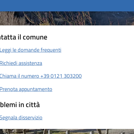
tatta il comune
Leggi le domande frequenti
Richiedi assistenza
Chiama il numero +39 0121 303200
Prenota appuntamento
blemi in città
Segnala disservizio