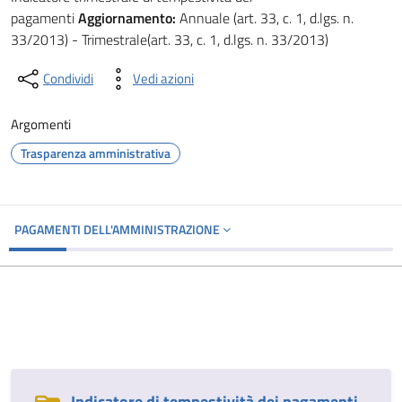
pagamenti
Aggiornamento:
Annuale (art. 33, c. 1, d.lgs. n.
33/2013) - Trimestrale(art. 33, c. 1, d.lgs. n. 33/2013)
Condividi
Vedi azioni
Argomenti
Trasparenza amministrativa
PAGAMENTI DELL'AMMINISTRAZIONE
Indicatore di tempestività dei pagamenti