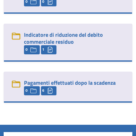
0
0
Indicatore di riduzione del debito
commerciale residuo
0
1
Pagamenti effettuati dopo la scadenza
0
6