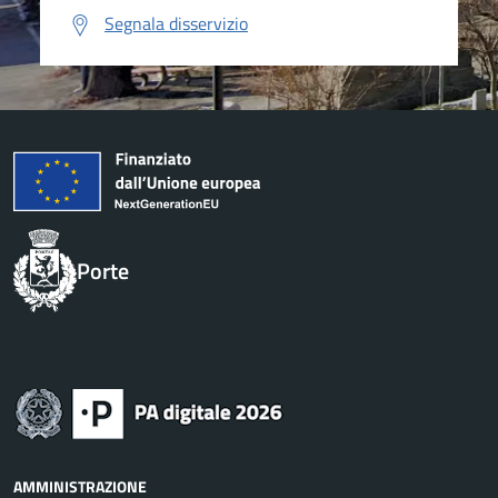
Segnala disservizio
Porte
AMMINISTRAZIONE