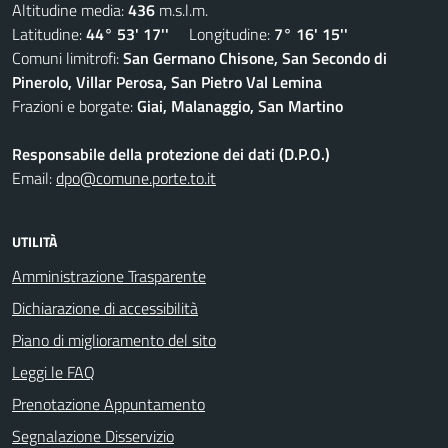
Altitudine media:
436
m.s.l.m.
Latitudine:
44° 53' 17''
Longitudine:
7° 16' 15''
Comuni limitrofi:
San Germano Chisone, San Secondo di
Pinerolo, Villar Perosa, San Pietro Val Lemina
Frazioni e borgate:
Giai, Malanaggio, San Martino
Responsabile della protezione dei dati (D.P.O.)
Email:
dpo@comune.porte.to.it
UTILITÀ
Amministrazione Trasparente
Dichiarazione di accessibilità
Piano di miglioramento del sito
Leggi le FAQ
Prenotazione Appuntamento
Segnalazione Disservizio