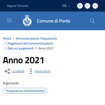
ITA
Regione Piemonte
Lingua attiva:
Comune di Porte
Home
/
Amministrazione Trasparente
/
Pagamenti dell'amministrazione
/
Dati sui pagamenti
/
Anno 2021
Anno 2021
Condividi
Vedi azioni
Argomenti
Trasparenza amministrativa