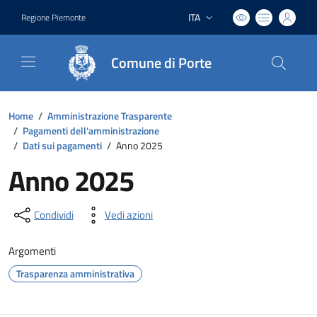
ITA
Regione Piemonte
Lingua attiva:
Comune di Porte
Home
/
Amministrazione Trasparente
/
Pagamenti dell'amministrazione
/
Dati sui pagamenti
/
Anno 2025
Anno 2025
Condividi
Vedi azioni
Argomenti
Trasparenza amministrativa