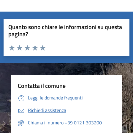
Quanto sono chiare le informazioni su questa
pagina?
Valuta da 1 a 5 stelle la pagina
Valuta 1 stelle su 5
Valuta 2 stelle su 5
Valuta 3 stelle su 5
Valuta 4 stelle su 5
Valuta 5 stelle su 5
Contatta il comune
Leggi le domande frequenti
Richiedi assistenza
Chiama il numero +39 0121 303200