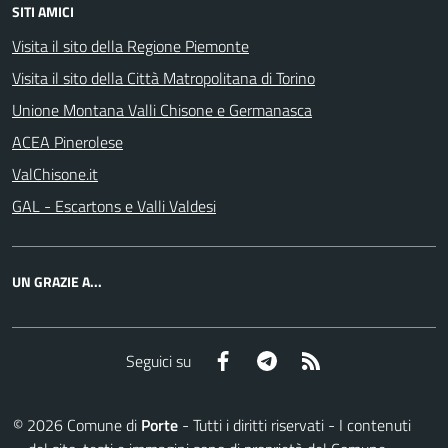
SITI AMICI
Visita il sito della Regione Piemonte
Visita il sito della Città Matropolitana di Torino
Unione Montana Valli Chisone e Germanasca
ACEA Pinerolese
ValChisone.it
GAL - Escartons e Valli Valdesi
UN GRAZIE A...
Facebook
Telegram
RSS
Seguici su
©
2026
Comune di
Porte
- Tutti i diritti riservati - I contenuti