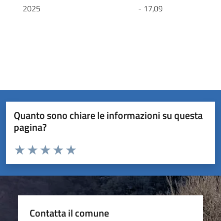
2025
- 17,09
Quanto sono chiare le informazioni su questa
pagina?
Valuta da 1 a 5 stelle la pagina
Valuta 1 stelle su 5
Valuta 2 stelle su 5
Valuta 3 stelle su 5
Valuta 4 stelle su 5
Valuta 5 stelle su 5
Contatta il comune