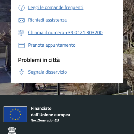
Leggi le domande frequenti
Richiedi assistenza
Chiama il numero +39 0121 303200
Prenota appuntamento
Problemi in città
Segnala disservizio