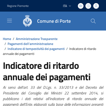
ITA
Regione Piemonte
Lingua attiva:
Comune di Porte
Home
/
Amministrazione Trasparente
/
Pagamenti dell'amministrazione
/
Indicatore di tempestività dei pagamenti
/
Indicatore di ritardo
annuale dei pagamenti
Indicatore di ritardo
annuale dei pagamenti
Ai sensi dell’art. 33 del D.Lgs. n. 33/2013 e del Decreto del
Presidente del Consiglio dei Ministri 22 settembre 2014, si
pubblicano i dati relativi all’indicatore di ritardo annuale dei
pagamenti dell’Ente, elaborati sulla base delle informazioni presenti