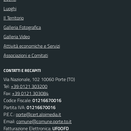
Luoghi
Il Territorio
Galleria Fotografica
Galleria Video
Attività economiche e Servizi
Associazioni e Comitati
CONTATTI E RECAPITI
Via Nazionale, 102 10060 Porte (TO)
Tel:
+39 0121 303200
Fax:
+39 0121 303084
Codice Fiscale:
01216670016
Partita IVA:
01216670016
P.E.C.:
porte@cert.alpimedia.it
Email:
comune@comune.porte.to.it
Fatturazione Elettronica:
UF0OFD