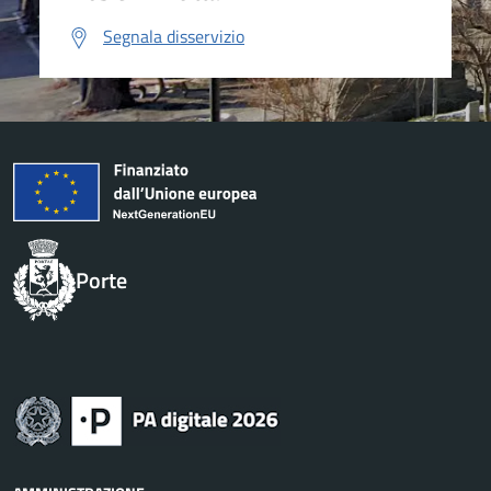
Segnala disservizio
Porte