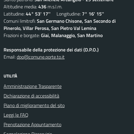
Altitudine media:
436
m.s.l.m.
Latitudine:
44° 53' 17''
Longitudine:
7° 16' 15''
Comuni limitrofi:
San Germano Chisone, San Secondo di
Pinerolo, Villar Perosa, San Pietro Val Lemina
Frazioni e borgate:
Giai, Malanaggio, San Martino
Responsabile della protezione dei dati (D.P.O.)
Email:
dpo@comune.porte.to.it
UTILITÀ
Amministrazione Trasparente
Dichiarazione di accessibilità
Piano di miglioramento del sito
Leggi le FAQ
Prenotazione Appuntamento