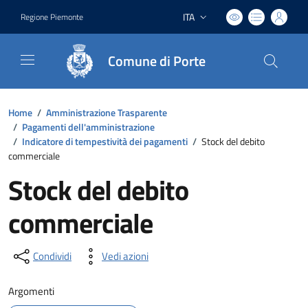
ITA
Regione Piemonte
Lingua attiva:
Comune di Porte
Home
/
Amministrazione Trasparente
/
Pagamenti dell'amministrazione
/
Indicatore di tempestività dei pagamenti
/
Stock del debito
commerciale
Stock del debito
commerciale
Condividi
Vedi azioni
Argomenti