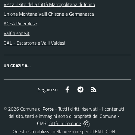
Visita il sito della Città Matropolitana di Torino
Unione Montana Valli Chisone e Germanasca
ACEA Pinerolese
ValChisone.it
GAL - Escartons e Valli Valdesi
UN GRAZIE A...
Facebook
Telegram
RSS
Seguici su
©
2026
Comune di
Porte
- Tutti i diritti riservati - I contenuti
del sito, testi e immagini sono di proprietà del Comune -
CMS:
Città In Comune
Questo sito utilizza, nella versione per UTENTI CON