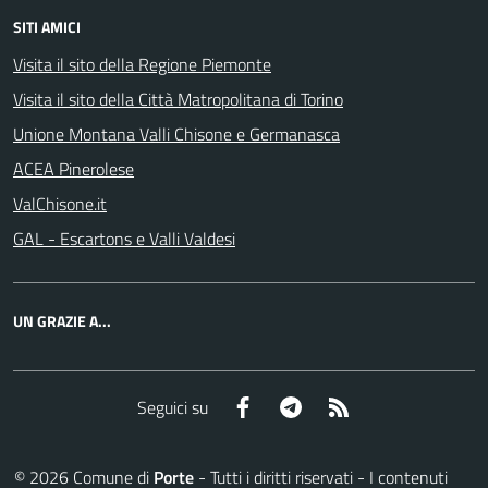
SITI AMICI
Visita il sito della Regione Piemonte
Visita il sito della Città Matropolitana di Torino
Unione Montana Valli Chisone e Germanasca
ACEA Pinerolese
ValChisone.it
GAL - Escartons e Valli Valdesi
UN GRAZIE A...
Facebook
Telegram
RSS
Seguici su
©
2026
Comune di
Porte
- Tutti i diritti riservati - I contenuti