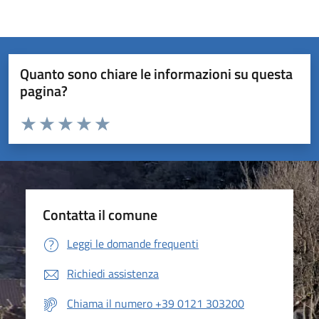
Quanto sono chiare le informazioni su questa
pagina?
Valuta da 1 a 5 stelle la pagina
Valuta 1 stelle su 5
Valuta 2 stelle su 5
Valuta 3 stelle su 5
Valuta 4 stelle su 5
Valuta 5 stelle su 5
Contatta il comune
Leggi le domande frequenti
Richiedi assistenza
Chiama il numero +39 0121 303200