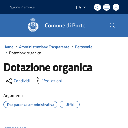
ITA
Regione Piemonte
Lingua attiva:
Comune di Porte
Home
/
Amministrazione Trasparente
/
Personale
/
Dotazione organica
Dotazione organica
Condividi
Vedi azioni
Argomenti
Trasparenza amministrativa
Uffici