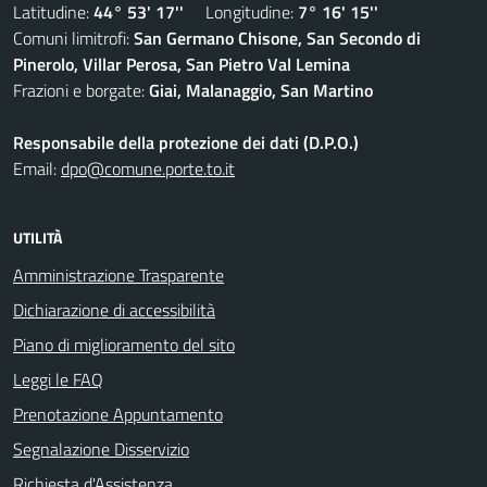
Latitudine:
44° 53' 17''
Longitudine:
7° 16' 15''
Comuni limitrofi:
San Germano Chisone, San Secondo di
Pinerolo, Villar Perosa, San Pietro Val Lemina
Frazioni e borgate:
Giai, Malanaggio, San Martino
Responsabile della protezione dei dati (D.P.O.)
Email:
dpo@comune.porte.to.it
UTILITÀ
Amministrazione Trasparente
Dichiarazione di accessibilità
Piano di miglioramento del sito
Leggi le FAQ
Prenotazione Appuntamento
Segnalazione Disservizio
Richiesta d'Assistenza