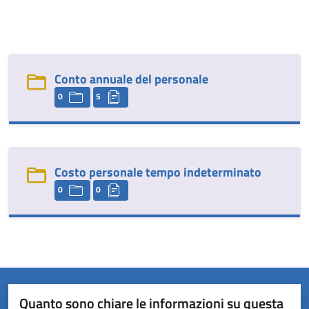
Conto annuale del personale
0
5
Costo personale tempo indeterminato
0
0
Quanto sono chiare le informazioni su questa