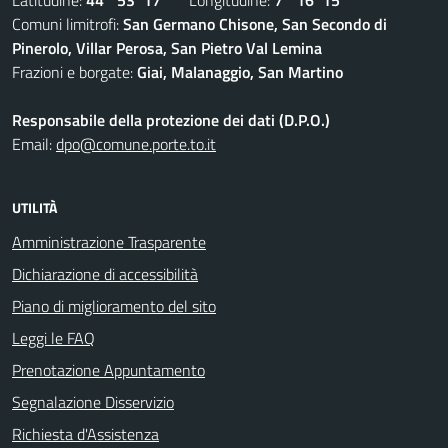
Latitudine:
44° 53' 17''
Longitudine:
7° 16' 15''
Comuni limitrofi:
San Germano Chisone, San Secondo di
Pinerolo, Villar Perosa, San Pietro Val Lemina
Frazioni e borgate:
Giai, Malanaggio, San Martino
Responsabile della protezione dei dati (D.P.O.)
Email:
dpo@comune.porte.to.it
UTILITÀ
Amministrazione Trasparente
Dichiarazione di accessibilità
Piano di miglioramento del sito
Leggi le FAQ
Prenotazione Appuntamento
Segnalazione Disservizio
Richiesta d'Assistenza