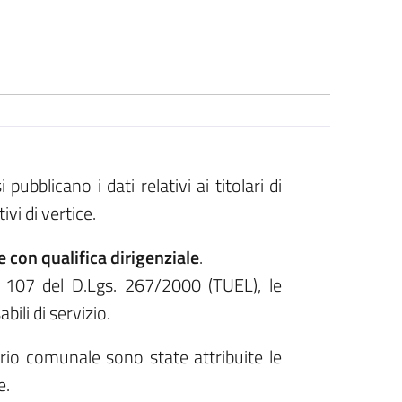
 pubblicano i dati relativi ai titolari di
ivi di vertice.
 con qualifica dirigenziale
.
t. 107 del D.Lgs. 267/2000 (TUEL), le
bili di servizio.
io comunale sono state attribuite le
e.