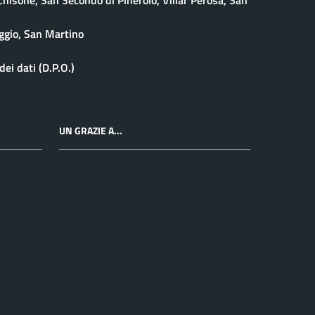
ggio, San Martino
ei dati (D.P.O.)
UN GRAZIE A...