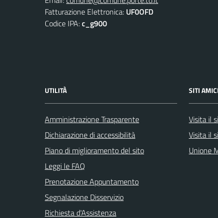
Fatturazione Elettronica:
UF0OFD
Codice IPA:
c_g900
UTILITÀ
SITI AMIC
Amministrazione Trasparente
Visita il
Dichiarazione di accessibilità
Visita il
Piano di miglioramento del sito
Unione M
Leggi le FAQ
Prenotazione Appuntamento
Segnalazione Disservizio
Richiesta d'Assistenza