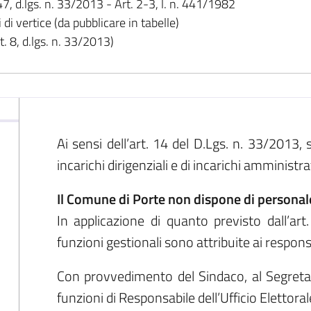
47, d.lgs. n. 33/2013 - Art. 2-3, l. n. 441/1982
di vertice (da pubblicare in tabelle)
. 8, d.lgs. n. 33/2013)
Ai sensi dell’art. 14 del D.Lgs. n. 33/2013, si
incarichi dirigenziali e di incarichi amministrat
Il Comune di
Porte
non dispone di personale
In applicazione di quanto previsto dall’ar
funzioni gestionali sono attribuite ai responsa
Con provvedimento del Sindaco, al Segretar
funzioni di Responsabile dell’Ufficio Elettoral