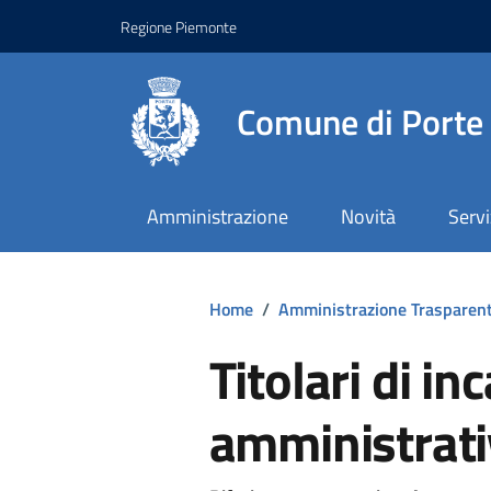
Regione Piemonte
Comune di Porte
Amministrazione
Novità
Servi
Home
/
Amministrazione Trasparen
Titolari di inc
amministrativ