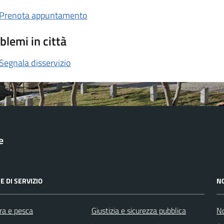
Prenota appuntamento
blemi in città
Segnala disservizio
e
E DI SERVIZIO
N
ra e pesca
Giustizia e sicurezza pubblica
No