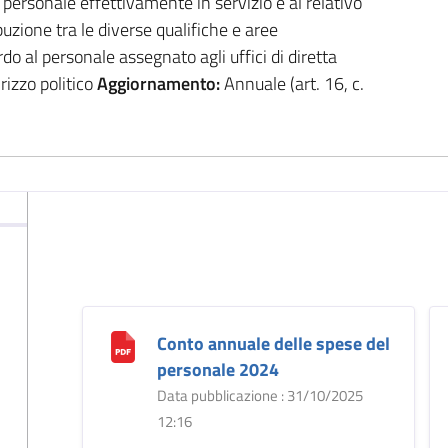
l personale effettivamente in servizio e al relativo
buzione tra le diverse qualifiche e aree
rdo al personale assegnato agli uffici di diretta
rizzo politico
Aggiornamento:
Annuale (art. 16, c.
Conto annuale delle spese del
personale 2024
Data pubblicazione : 31/10/2025
12:16