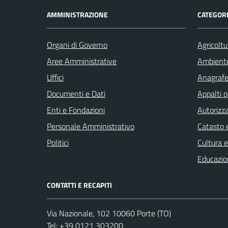
AMMINISTRAZIONE
CATEGORI
Organi di Governo
Agricoltu
Aree Amministrative
Ambient
Uffici
Anagrafe 
Documenti e Dati
Appalti p
Enti e Fondazioni
Autorizza
Personale Amministrativo
Catasto e
Politici
Cultura 
Educazio
CONTATTI E RECAPITI
Via Nazionale, 102 10060 Porte (TO)
Tel:
+39 0121 303200