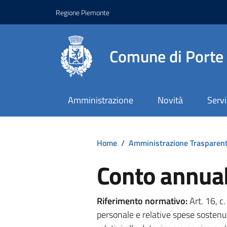
Regione Piemonte
Comune di Porte
Amministrazione
Novità
Servi
Home
/
Amministrazione Trasparen
Conto annual
Riferimento normativo:
Art. 16, c
personale e relative spese sostenut