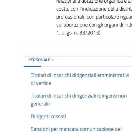
relativi alla dotazione organica e a
costo, con l'indicazione della distri
professionali, con particolare rigua
collaborazione con gli organi di indi
1, d.lgs. n. 33/2013)
PERSONALE
Titolari di incarichi dirigenziali amministrativi
di vertice
Titolari di incarichi dirigenziali (dirigenti non
generali)
Dirigenti cessati
Sanzioni per mancata comunicazione dei