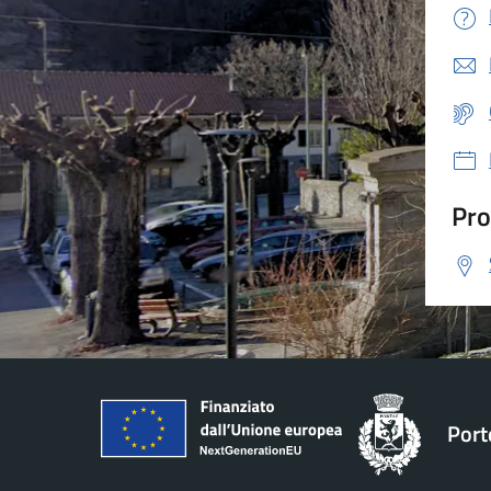
Pro
Port