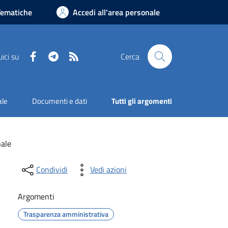
Tematiche
Accedi all'area personale
Facebook
Telegram
RSS
ici su
Cerca
ale
Documenti e dati
Tutti gli argomenti
nale
Condividi
Vedi azioni
Argomenti
Trasparenza amministrativa