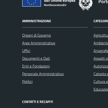
Port
AMMINISTRAZIONE
CATEGORI
Organi di Governo
Agricoltu
Aree Amministrative
Ambient
Uffici
Anagrafe 
Documenti e Dati
Appalti p
Enti e Fondazioni
Autorizza
Personale Amministrativo
Catasto e
Politici
Cultura 
Educazio
CONTATTI E RECAPITI