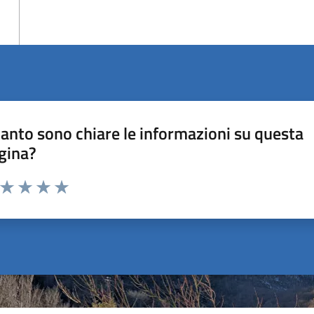
anto sono chiare le informazioni su questa
gina?
a da 1 a 5 stelle la pagina
ta 1 stelle su 5
Valuta 2 stelle su 5
Valuta 3 stelle su 5
Valuta 4 stelle su 5
Valuta 5 stelle su 5