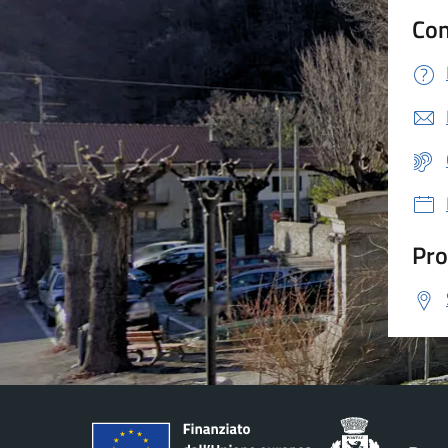
Con
Pro