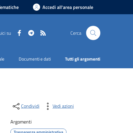
Tematiche
Accedi all'area personale
Facebook
Telegram
RSS
ici su
Cerca
ale
Documenti e dati
Tutti gli argomenti
Condividi
Vedi azioni
Argomenti
Trasparenza amministrativa