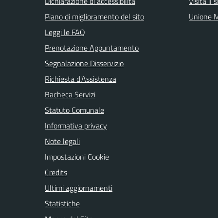
Dichiarazione di accessibilità
Visita il
Piano di miglioramento del sito
Unione M
Leggi le FAQ
Prenotazione Appuntamento
Segnalazione Disservizio
Richiesta d'Assistenza
Bacheca Servizi
Statuto Comunale
Informativa privacy
Note legali
Impostazioni Cookie
Credits
Ultimi aggiornamenti
Statistiche