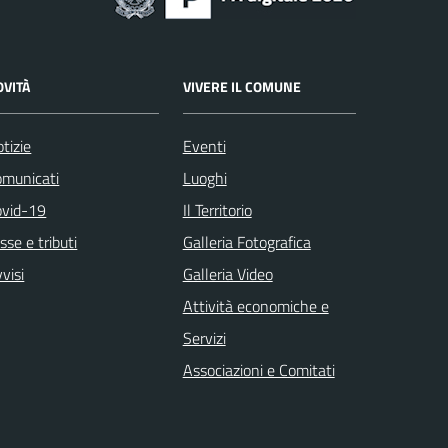
OVITÀ
VIVERE IL COMUNE
tizie
Eventi
omunicati
Luoghi
ovid-19
Il Territorio
sse e tributi
Galleria Fotografica
visi
Galleria Video
Attività economiche e
Servizi
Associazioni e Comitati